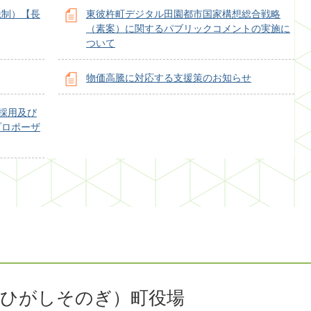
税制）【長
東彼杵町デジタル田園都市国家構想総合戦略
（素案）に関するパブリックコメントの実施に
ついて
物価高騰に対応する支援策のお知らせ
採用及び
プロポーザ
（ひがしそのぎ）町役場