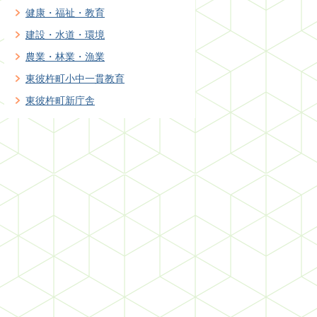
健康・福祉・教育
建設・水道・環境
農業・林業・漁業
東彼杵町小中一貫教育
東彼杵町新庁舎