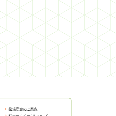
役場庁舎のご案内
町ホームページについて