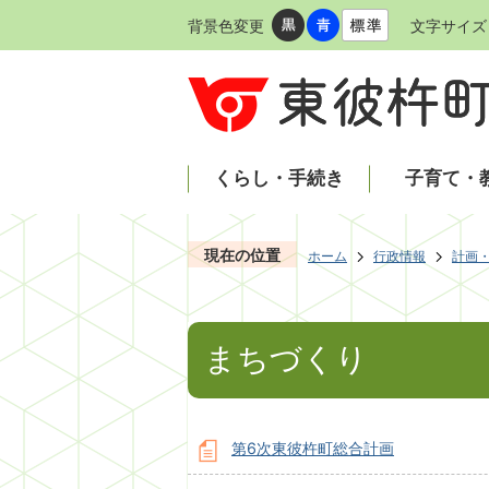
背景色変更
文字サイズ
くらし・手続き
子育て・
現在の位置
ホーム
行政情報
計画
まちづくり
第6次東彼杵町総合計画