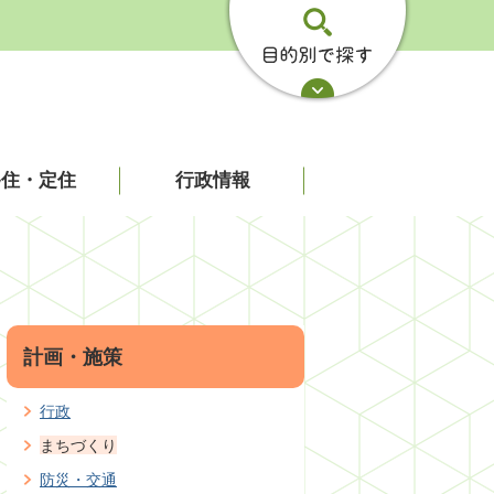
移住・定住
行政情報
計画・施策
行政
まちづくり
防災・交通