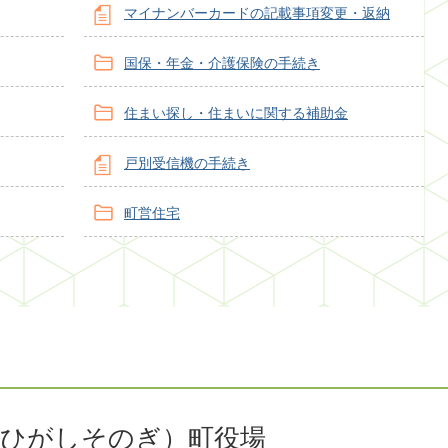
マイナンバーカードの記載事項変更・返納
国保・年金・介護保険の手続き
住まい探し・住まいに関する補助金
戸別受信機の手続き
町営住宅
（ひがしそのぎ）町役場