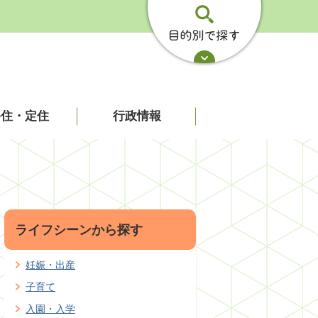
移住・定住
行政情報
ライフシーンから探す
妊娠・出産
子育て
入園・入学