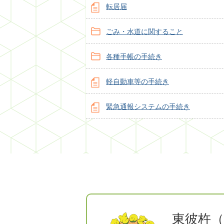
転居届
ごみ・水道に関すること
各種手帳の手続き
軽自動車等の手続き
緊急通報システムの手続き
東彼杵