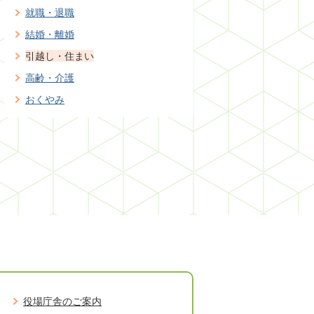
就職・退職
結婚・離婚
引越し・住まい
高齢・介護
おくやみ
役場庁舎のご案内