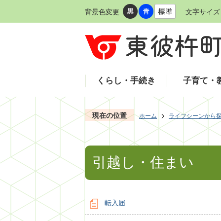
背景色変更
文字サイズ
くらし・手続き
子育て・
現在の位置
ホーム
ライフシーンから
引越し・住まい
転入届