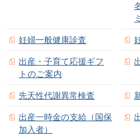
妊婦一般健康診査
出産・子育て応援ギフ
トのご案内
先天性代謝異常検査
出産一時金の支給（国保
加入者）