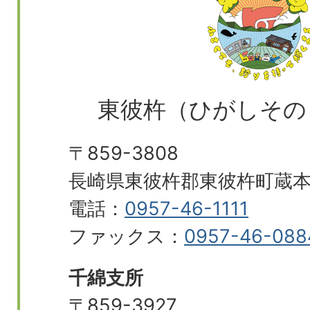
東彼杵（ひがしその
〒859-3808
長崎県東彼杵郡東彼杵町蔵本郷
電話：
0957-46-1111
ファックス：
0957-46-088
千綿支所
〒859-3927