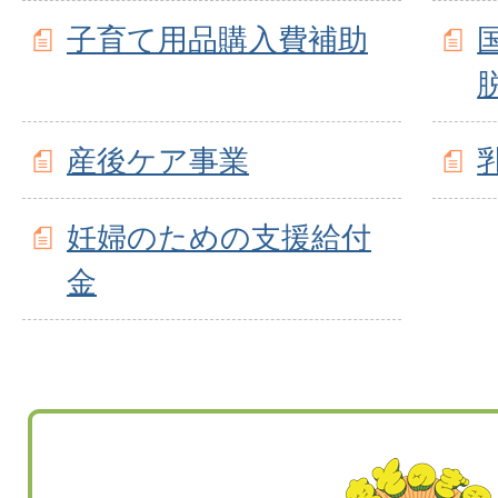
子育て用品購入費補助
産後ケア事業
妊婦のための支援給付
金