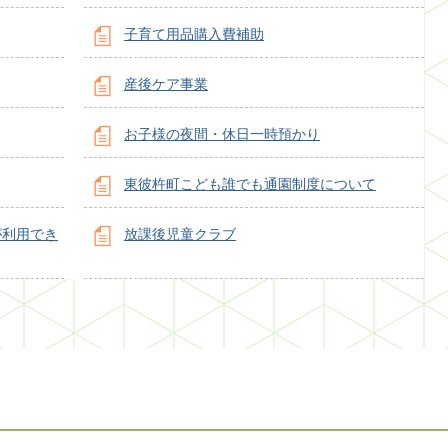
子育て用品購入費補助
産後ケア事業
お子様の夜間・休日一時預かり
東彼杵町こども誰でも通園制度について
が利用でき
放課後児童クラブ