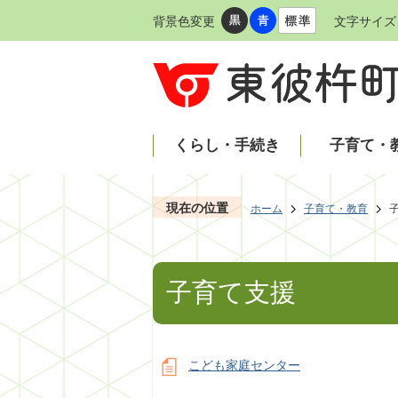
背景色変更
文字サイズ
くらし・手続き
子育て・
現在の位置
ホーム
子育て・教育
子育て支援
こども家庭センター