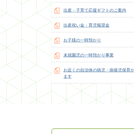
出産・子育て応援ギフトのご案内
出産祝い金・育児報奨金
お子様の一時預かり
未就園児の一時預かり事業
お近くの自治体の病児・病後児保育
ます