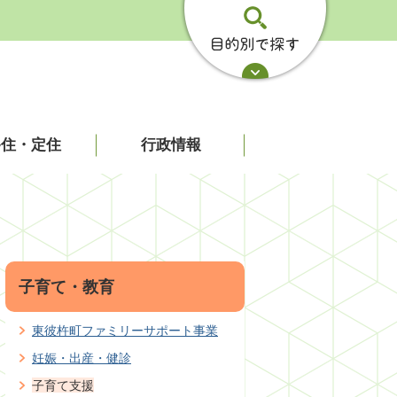
移住・定住
行政情報
子育て・教育
東彼杵町ファミリーサポート事業
妊娠・出産・健診
子育て支援