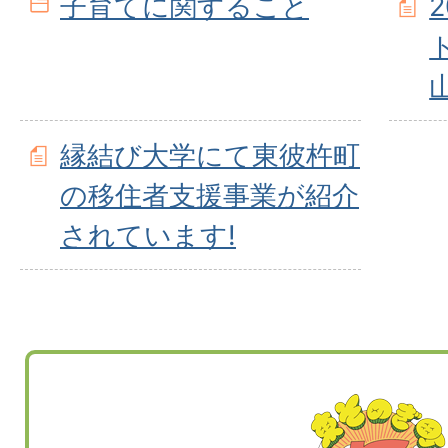
子育てに関すること
縁結び大学にて東彼杵町
の移住者支援事業が紹介
されています!