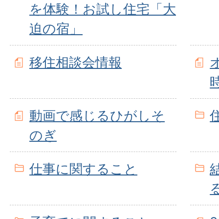
を体験！お試し住宅「大
迫の宿」
移住相談会情報
動画で感じるひがしそ
のぎ
仕事に関すること