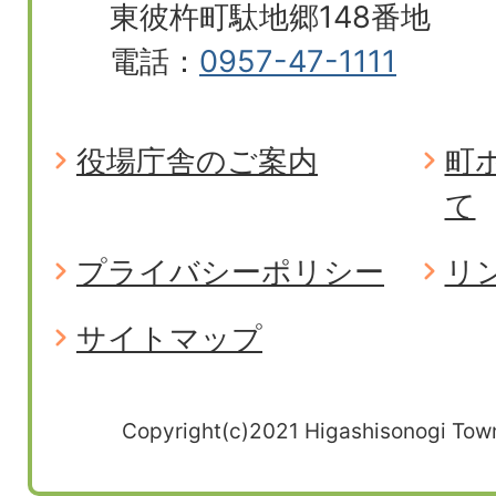
東彼杵町駄地郷148番地
電話：
0957-47-1111
役場庁舎のご案内
町
て
プライバシーポリシー
リ
サイトマップ
Copyright(c)2021 Higashisonogi Town