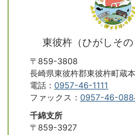
東彼杵（ひがしその
〒859-3808
長崎県東彼杵郡東彼杵町蔵本郷
電話：
0957-46-1111
ファックス：
0957-46-088
千綿支所
〒859-3927