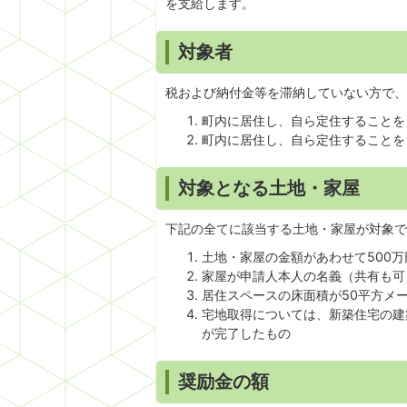
を支給します。
対象者
税および納付金等を滞納していない方で、
町内に居住し、自ら定住することを
町内に居住し、自ら定住することを
対象となる土地・家屋
下記の全てに該当する土地・家屋が対象で
土地・家屋の金額があわせて500
家屋が申請人本人の名義（共有も可
居住スペースの床面積が50平方メ
宅地取得については、新築住宅の建
が完了したもの
奨励金の額