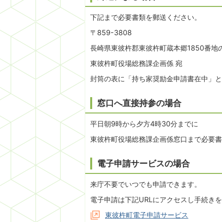
下記まで必要書類を郵送ください。
〒859-3808
長崎県東彼杵郡東彼杵町蔵本郷1850番地
東彼杵町役場総務課企画係 宛
封筒の表に「持ち家奨励金申請書在中」と
窓口へ直接持参の場合
平日朝9時から夕方4時30分までに
東彼杵町役場総務課企画係窓口まで必要書
電子申請サービスの場合
来庁不要でいつでも申請できます。
電子申請は下記URLにアクセスし手続き
東彼杵町電子申請サービス