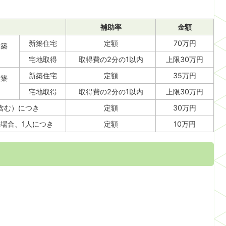
補助率
金額
新築住宅
定額
70万円
新築
宅地取得
取得費の2分の1以内
上限30万円
新築住宅
定額
35万円
新築
宅地取得
取得費の2分の1以内
上限30万円
含む）につき
定額
30万円
場合、1人につき
定額
10万円