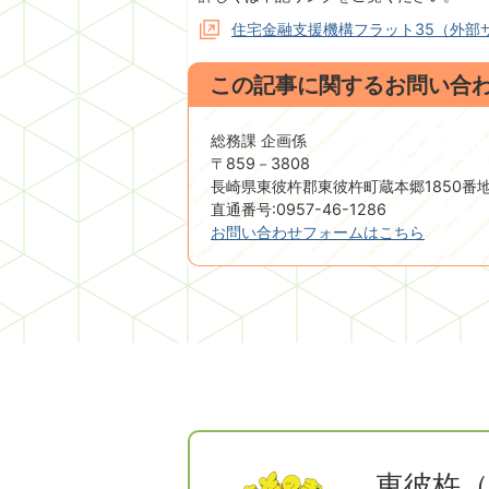
住宅金融支援機構フラット35（外部
この記事に関するお問い合
総務課 企画係
〒859－3808
長崎県東彼杵郡東彼杵町蔵本郷1850番
直通番号:0957-46-1286
お問い合わせフォームはこちら
東彼杵