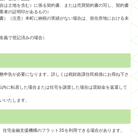
合は土地を含む）に係る契約書、または売買契約書の写し、契約書
業者の証明印があるもの）
書）（注意）本町に納税の実績がない場合は、前住所地における未
名義で登記済みの場合）
務申告が必要になります。詳しくは税財政課住民税係にお尋ね下さ
以内に転居した場合または住宅を譲渡した場合は奨励金を返還して
いいたします。
は、住宅金融支援機構のフラット35を利用できる場合があります。