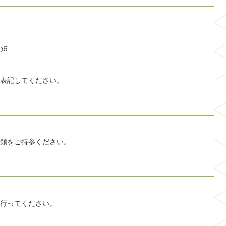
の6
表記してください。
類をご持参ください。
を行ってください。