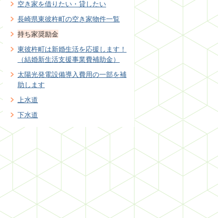
空き家を借りたい・貸したい
長崎県東彼杵町の空き家物件一覧
持ち家奨励金
東彼杵町は新婚生活を応援します！
（結婚新生活支援事業費補助金）
太陽光発電設備導入費用の一部を補
助します
上水道
下水道