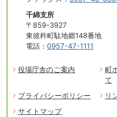
千綿支所
〒859-3927
東彼杵町駄地郷148番地
電話：
0957-47-1111
役場庁舎のご案内
町
て
プライバシーポリシー
リ
サイトマップ