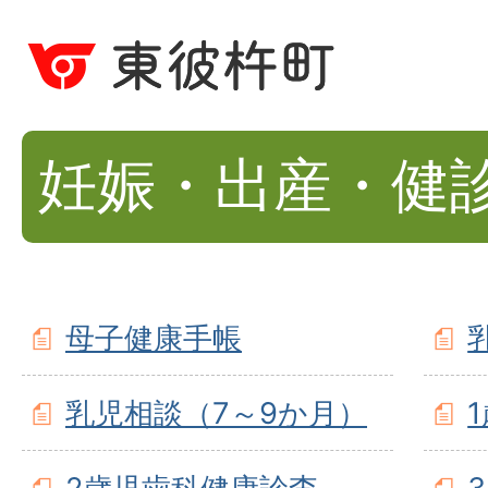
妊娠・出産・健
母子健康手帳
乳児相談（7～9か月）