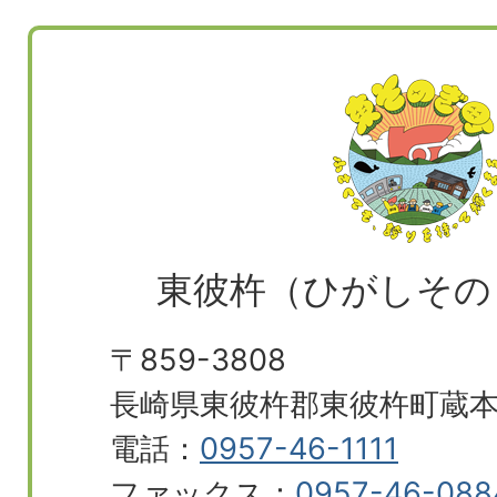
東彼杵（ひがしその
〒859-3808
長崎県東彼杵郡東彼杵町蔵本郷
電話：
0957-46-1111
ファックス：
0957-46-088