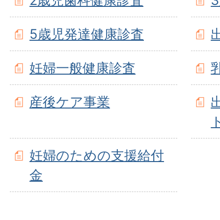
2歳児歯科健康診査
5歳児発達健康診査
妊婦一般健康診査
産後ケア事業
妊婦のための支援給付
金