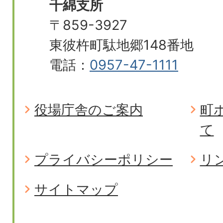
千綿支所
〒859-3927
東彼杵町駄地郷148番地
電話：
0957-47-1111
役場庁舎のご案内
町
て
プライバシーポリシー
リ
サイトマップ