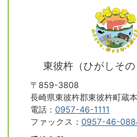
東彼杵（ひがしその
〒859-3808
長崎県東彼杵郡東彼杵町蔵本郷
電話：
0957-46-1111
ファックス：
0957-46-088