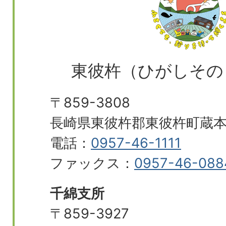
東彼杵（ひがしその
〒859-3808
長崎県東彼杵郡東彼杵町蔵本郷
電話：
0957-46-1111
ファックス：
0957-46-088
千綿支所
〒859-3927