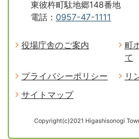
東彼杵町駄地郷148番地
電話：
0957-47-1111
役場庁舎のご案内
町
て
プライバシーポリシー
リ
サイトマップ
Copyright(c)2021 Higashisonogi Town