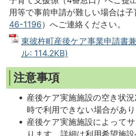
子育て支援係（4番窓口）へご提
用等で事前申請が難しい場合は子
46-1196
）へご連絡ください。
東彼杵町産後ケア事業申請書兼同
ル: 114.2KB)
注意事項
産後ケア実施施設の空き状況
時で利用できない場合があり
産後ケア実施施設によってサ
ります。詳細は利用希望施設