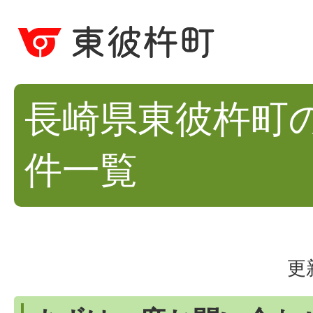
長崎県東彼杵町
件一覧
更