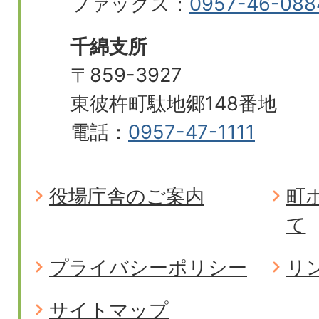
ファックス：
0957-46-088
千綿支所
〒859-3927
東彼杵町駄地郷148番地
電話：
0957-47-1111
役場庁舎のご案内
町
て
プライバシーポリシー
リ
サイトマップ