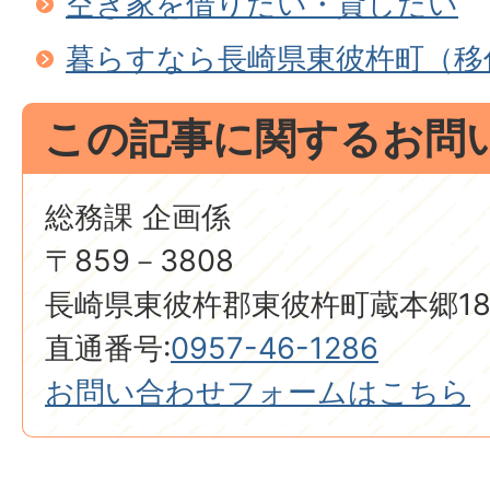
空き家を借りたい・貸したい
暮らすなら長崎県東彼杵町（移
この記事に関するお問
総務課 企画係
〒859－3808
長崎県東彼杵郡東彼杵町蔵本郷18
直通番号:
0957-46-1286
お問い合わせフォームはこちら