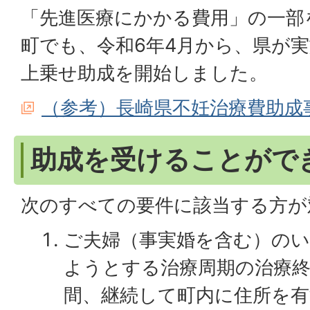
「先進医療にかかる費用」の一部
町でも、令和6年4月から、県が
上乗せ助成を開始しました。
（参考）長崎県不妊治療費助成
助成を受けることがで
次のすべての要件に該当する方が
ご夫婦（事実婚を含む）の
ようとする治療周期の治療
間、継続して町内に住所を