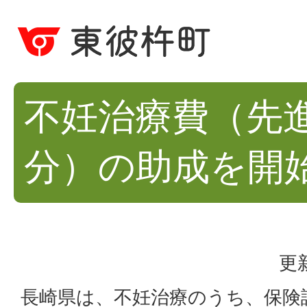
不妊治療費（先
分）の助成を開
更
長崎県は、不妊治療のうち、保険