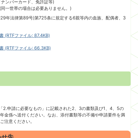
イナンバーカード、免許証等)
(同一世帯の場合は必要ありません。)
29年法律第89号)第725条に規定する6親等内の血族、配偶者、3
TFファイル: 87.4KB)
TFファイル: 66.3KB)
「2.申請に必要なもの」に記載された2、3の書類及び1、4、5の
年金係へ送付ください。なお、添付書類等の不備や申請要件を満
ご注意ください。
わせ先