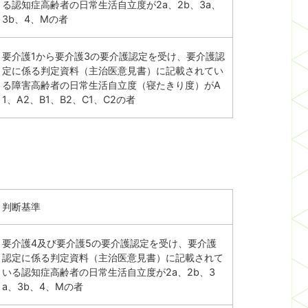
る認知症高齢者の日常生活自立度が2a、2b、3a、
3b、4、Mの者
要介護1から要介護3の要介護認定を受け、要介護認
定に係る判定資料（主治医意見書）に記載されてい
る障害高齢者の日常生活自立度（寝たきり度）がA
1、A2、B1、B2、C1、C2の者
判断基準
要介護4及び要介護5の要介護認定を受け、要介護
認定に係る判定資料（主治医意見書）に記載されて
いる認知症高齢者の日常生活自立度が2a、2b、3
a、3b、4、Mの者