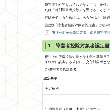
障害者手帳等をお持ちでなくても、要件に
たは「特別障害者控除」を受けることがで
控除を受けるためには、あらかじめ「障害
(注意)「障害者控除対象者認定書」は税
東彼杵町要介護認定者に係る障害者
1．障害者控除対象者認定
税法上の所得控除対象となる年の基準日(1
ずれかに該当する場合に、交付対象者とな
(1)障害者控除対象者
認定基準
認定種別
知的障害者（軽度・中度）に準ずる