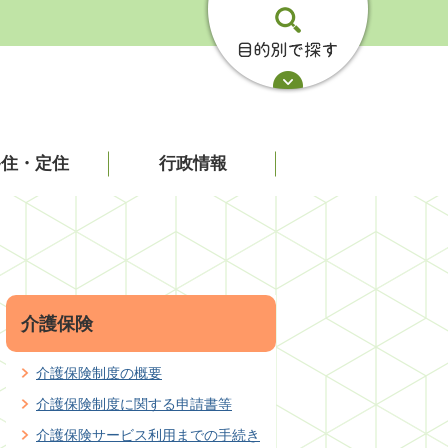
移住・定住
行政情報
介護保険
介護保険制度の概要
介護保険制度に関する申請書等
介護保険サービス利用までの手続き