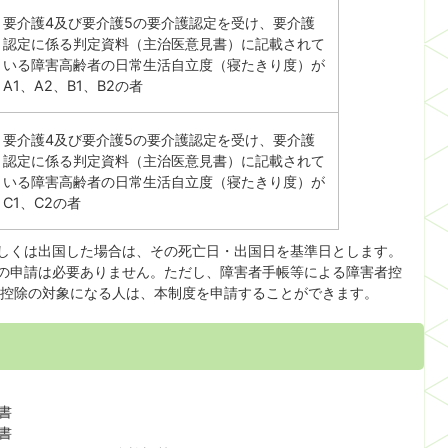
要介護4及び要介護5の要介護認定を受け、要介護
認定に係る判定資料（主治医意見書）に記載されて
いる障害高齢者の日常生活自立度（寝たきり度）が
A1、A2、B1、B2の者
要介護4及び要介護5の要介護認定を受け、要介護
認定に係る判定資料（主治医意見書）に記載されて
いる障害高齢者の日常生活自立度（寝たきり度）が
C1、C2の者
もしくは出国した場合は、その死亡日・出国日を基準日とします。
書の申請は必要ありません。ただし、障害者手帳等による障害者控
控除の対象になる人は、本制度を申請することができます。
書
書