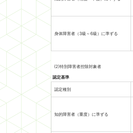
身体障害者（3級～6級）に準ずる
(2)特別障害者控除対象者
認定基準
認定種別
知的障害者（重度）に準ずる