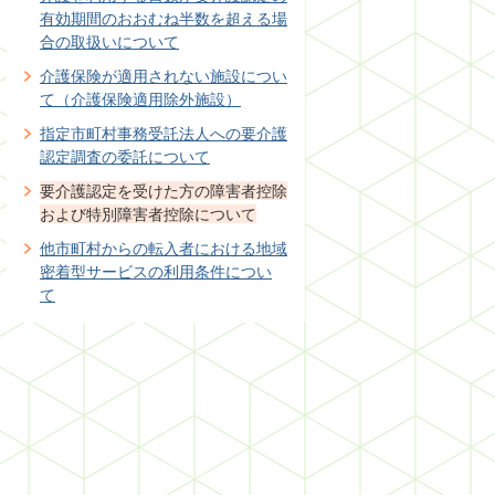
有効期間のおおむね半数を超える場
合の取扱いについて
介護保険が適用されない施設につい
て（介護保険適用除外施設）
指定市町村事務受託法人への要介護
認定調査の委託について
要介護認定を受けた方の障害者控除
および特別障害者控除について
他市町村からの転入者における地域
密着型サービスの利用条件につい
て