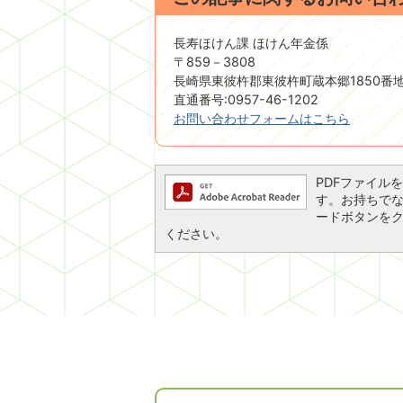
長寿ほけん課 ほけん年金係
〒859－3808
長崎県東彼杵郡東彼杵町蔵本郷1850番
直通番号:0957-46-1202
お問い合わせフォームはこちら
PDFファイルを閲
す。お持ちでない方
ードボタンを
ください。