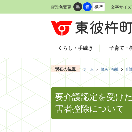
背景色変更
文字サイズ
くらし・手続き
子育て・
現在の位置
ホーム
健康・福祉
介
要介護認定を受け
害者控除について