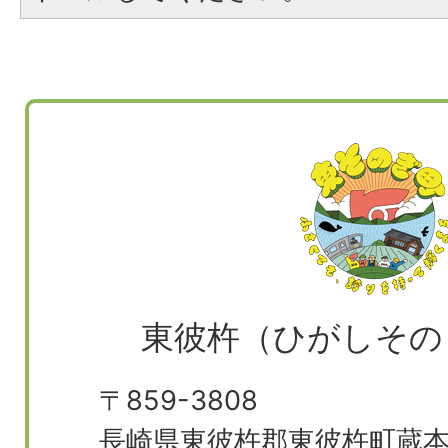
東彼杵（ひがしその
〒859-3808
長崎県東彼杵郡東彼杵町蔵本郷