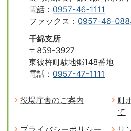
電話：
0957-46-1111
ファックス：
0957-46-088
千綿支所
〒859-3927
東彼杵町駄地郷148番地
電話：
0957-47-1111
役場庁舎のご案内
町
て
プライバシーポリシー
リ