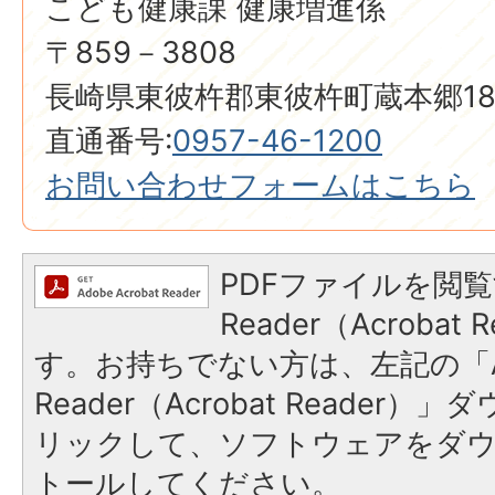
こども健康課 健康増進係
〒859－3808
長崎県東彼杵郡東彼杵町蔵本郷18
直通番号:
0957-46-1200
お問い合わせフォームはこちら
PDFファイルを閲覧
Reader（Acroba
す。お持ちでない方は、左記の「A
Reader（Acrobat Reade
リックして、ソフトウェアをダ
トールしてください。