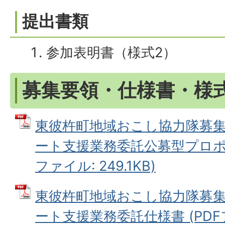
提出書類
参加表明書（様式2）
募集要領・仕様書・様
東彼杵町地域おこし協力隊募
ート支援業務委託公募型プロポー
ファイル: 249.1KB)
東彼杵町地域おこし協力隊募
ート支援業務委託仕様書 (PDFファ