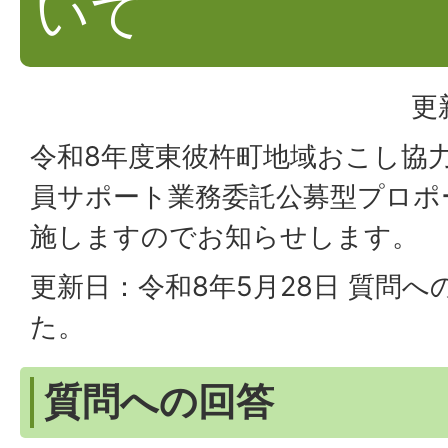
いて
更
令和8年度東彼杵町地域おこし協
員サポート業務委託公募型プロポ
施しますのでお知らせします。
更新日：令和8年5月28日 質問
た。
質問への回答