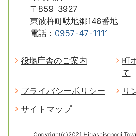
〒859-3927
東彼杵町駄地郷148番地
電話：
0957-47-1111
役場庁舎のご案内
町
て
プライバシーポリシー
リ
サイトマップ
Copyright(c)2021 Higashisonogi Town