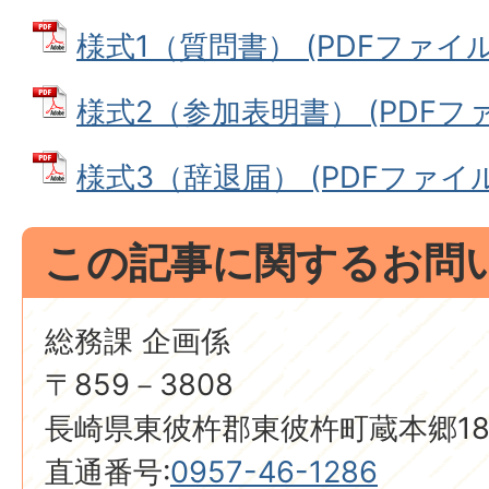
様式1（質問書） (PDFファイル: 
様式2（参加表明書） (PDFファイ
様式3（辞退届） (PDFファイル: 
この記事に関するお問
総務課 企画係
〒859－3808
長崎県東彼杵郡東彼杵町蔵本郷18
直通番号:
0957-46-1286