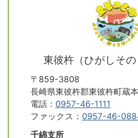
東彼杵（ひがしその
〒859-3808
長崎県東彼杵郡東彼杵町蔵本郷
電話：
0957-46-1111
ファックス：
0957-46-088
千綿支所