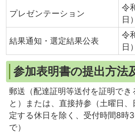
令
プレゼンテーション
日
令
結果通知・選定結果公表
日
参加表明書の提出方法
郵送（配達証明等送付を証明でき
と）または、直接持参（土曜日、
定する休日を除く、受付時間8時30
で）