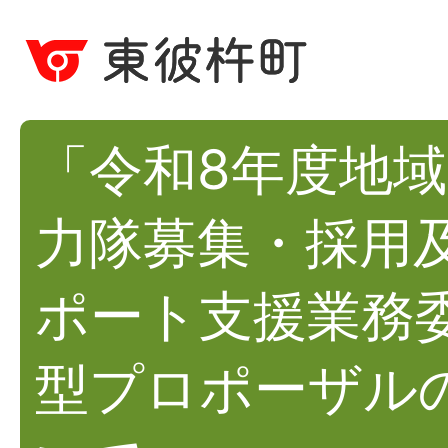
「令和8年度地
力隊募集・採用
ポート支援業務
型プロポーザル