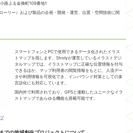
路上る金換町109番地1
ストローリー）および製品の企画・開発・運営、位置・空間技術に関
スマートフォンとPCで使用できるデータ化されたイラス
トマップを指します。Strolyが運営しているイラストデジ
タルマップでは、イラストマップに正確な位置情報を付与
できるほか、マップ利用者の閲覧情報をもとに、人流デー
タや利用情報を可視化でき、インバウンド対策としての多
言語化にも対応しています。
国内外で利用されており、GPSと連動したユニークなイラ
ストマップであらゆる機能も搭載可能です。
ップ
れまでの地域創生プロジェクトについて