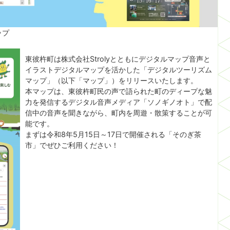
ップ
東彼杵町は株式会社Strolyとともにデジタルマップ音声と
イラストデジタルマップを活かした「デジタルツーリズム
マップ」（以下「マップ」）をリリースいたします。
本マップは、東彼杵町民の声で語られた町のディープな魅
力を発信するデジタル音声メディア「ソノギノオト」で配
信中の音声を聞きながら、町内を周遊・散策することが可
能です。
まずは令和8年5月15日～17日で開催される「そのぎ茶
市」でぜひご利用ください！