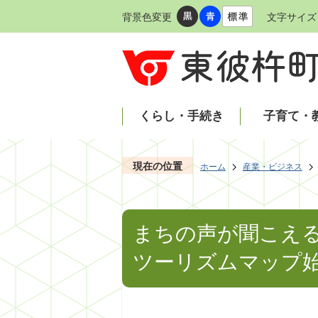
背景色変更
文字サイズ
くらし・手続き
子育て・
現在の位置
ホーム
産業・ビジネス
まちの声が聞こえ
ツーリズムマップ