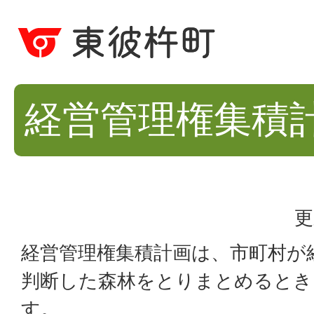
経営管理権集積
更
経営管理権集積計画は、市町村が
判断した森林をとりまとめるとき
す。