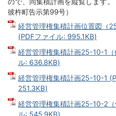
ので、同集積計画を縦覧します。（
彼杵町告示第99号）
経営管理権集積計画位置図（2
(PDFファイル: 995.1KB)
経営管理権集積計画25-10-1（
ル: 636.8KB)
経営管理権集積計画25-10-1 (
251.3KB)
経営管理権集積計画25-10-2（
ル: 545.9KB)