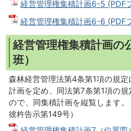
経営管理権集積計画6-5 (PDFファ
経営管理権集積計画6-6 (PDFファ
経営管理権集積計画の
班）
森林経営管理法第4条第1項の規
計画を定め、同法第7条第1項の
ので、同集積計画を縦覧します。（
彼杵告示第149号）
経営管理権集積計画7（位置図） 