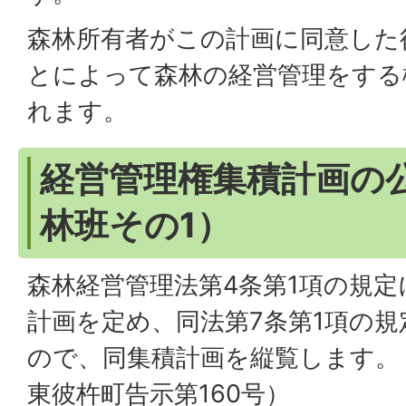
森林所有者がこの計画に同意した
とによって森林の経営管理をする
れます。
経営管理権集積計画の公
林班その1）
森林経営管理法第4条第1項の規
計画を定め、同法第7条第1項の
ので、同集積計画を縦覧します。（令
東彼杵町告示第160号）