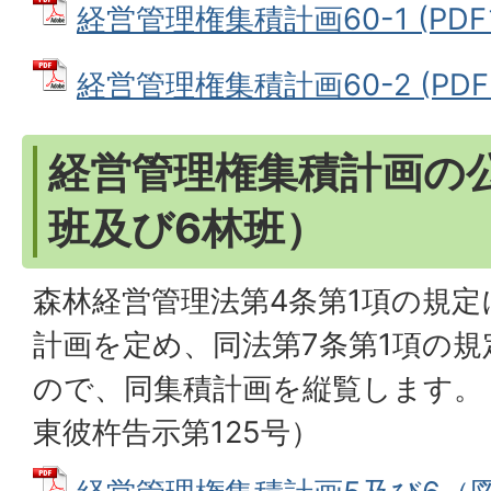
経営管理権集積計画60-1 (PDFフ
経営管理権集積計画60-2 (PDFフ
経営管理権集積計画の
班及び6林班）
森林経営管理法第4条第1項の規
計画を定め、同法第7条第1項の
ので、同集積計画を縦覧します。（
東彼杵告示第125号）