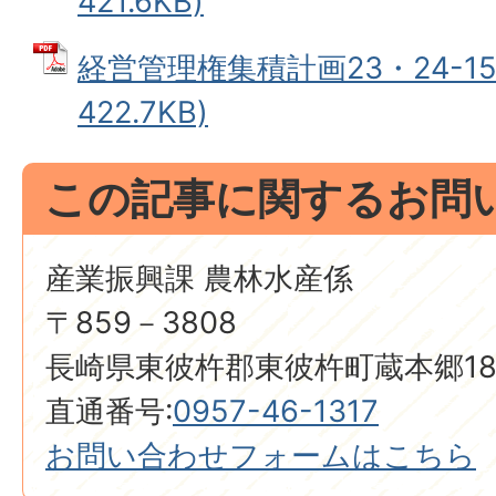
421.6KB)
経営管理権集積計画23・24-15
422.7KB)
この記事に関するお問
産業振興課 農林水産係
〒859－3808
長崎県東彼杵郡東彼杵町蔵本郷18
直通番号:
0957-46-1317
お問い合わせフォームはこちら