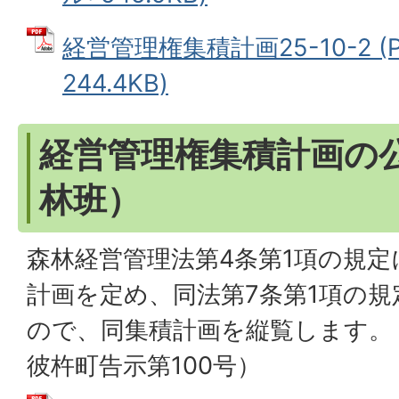
経営管理権集積計画25-10-2 (
244.4KB)
経営管理権集積計画の公
林班）
森林経営管理法第4条第1項の規
計画を定め、同法第7条第1項の
ので、同集積計画を縦覧します。（
彼杵町告示第100号）