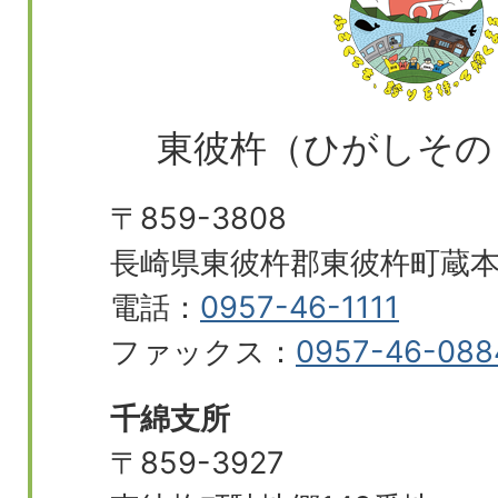
東彼杵（ひがしその
〒859-3808
長崎県東彼杵郡東彼杵町蔵本郷
電話：
0957-46-1111
ファックス：
0957-46-088
千綿支所
〒859-3927