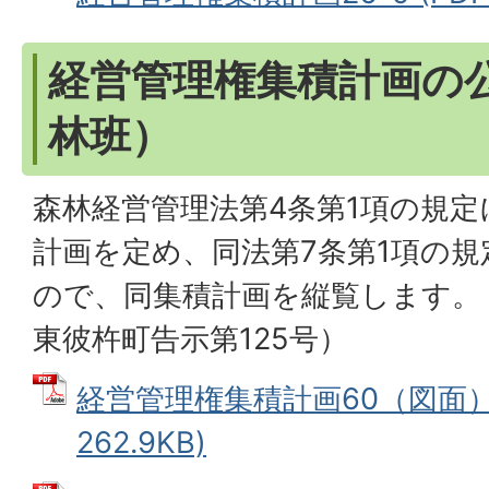
経営管理権集積計画の公
林班）
森林経営管理法第4条第1項の規
計画を定め、同法第7条第1項の
ので、同集積計画を縦覧します。（
東彼杵町告示第125号）
経営管理権集積計画60（図面） 
262.9KB)