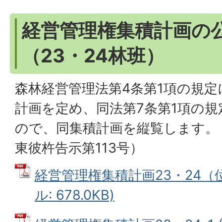
経営管理権集積計画の
（23・24林班）
森林経営管理法第4条第1項の規
計画を定め、同法第7条第1項の
ので、同集積計画を縦覧します。（
東彼杵告示第113号）
経営管理権集積計画23・24（位
ル: 678.0KB)