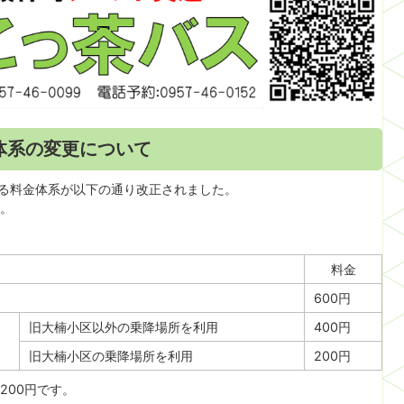
体系の変更について
係る料金体系が以下の通り改正されました。
。
料金
600円
旧大楠小区以外の乗降場所を利用
400円
旧大楠小区の乗降場所を利用
200円
200円です。