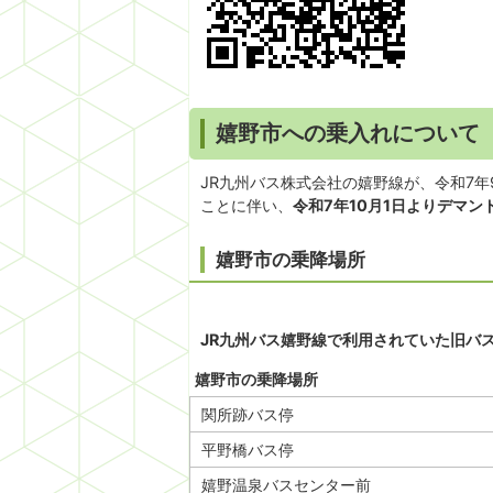
嬉野市への乗入れについて
JR九州バス株式会社の嬉野線が、令和7
ことに伴い、
令和7年10月1日よりデマ
嬉野市の乗降場所
JR九州バス嬉野線で利用されていた旧バ
嬉野市の乗降場所
関所跡バス停
平野橋バス停
嬉野温泉バスセンター前