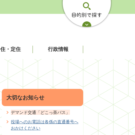
移住・定住
行政情報
大切なお知らせ
デマンド交通「どこっ茶バス」
役場へのお電話は各係の直通番号へ
おかけください