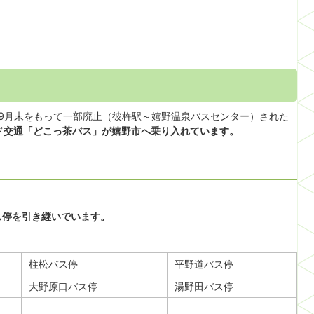
年9月末をもって一部廃止（彼杵駅～嬉野温泉バスセンター）された
ンド交通「どこっ茶バス」が嬉野市へ乗り入れています。
ス停を引き継いでいます。
柱松バス停
平野道バス停
大野原口バス停
湯野田バス停