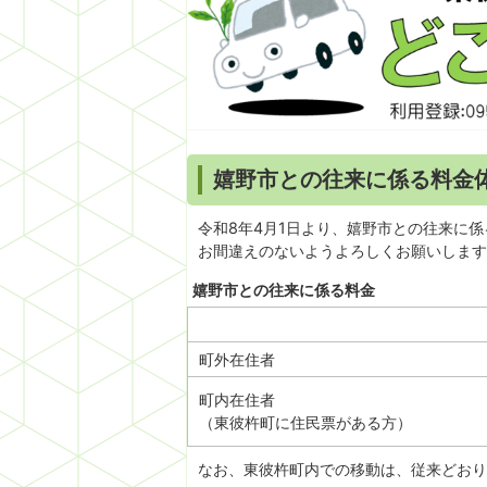
嬉野市との往来に係る料金
令和8年4月1日より、嬉野市との往来に
お間違えのないようよろしくお願いします
嬉野市との往来に係る料金
町外在住者
町内在住者
（東彼杵町に住民票がある方）
なお、東彼杵町内での移動は、従来どおり