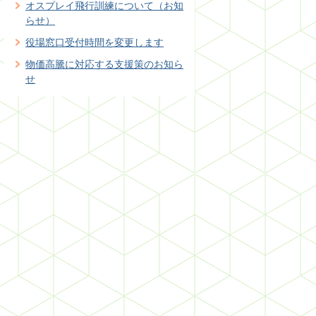
オスプレイ飛行訓練について（お知
らせ）
役場窓口受付時間を変更します
物価高騰に対応する支援策のお知ら
せ