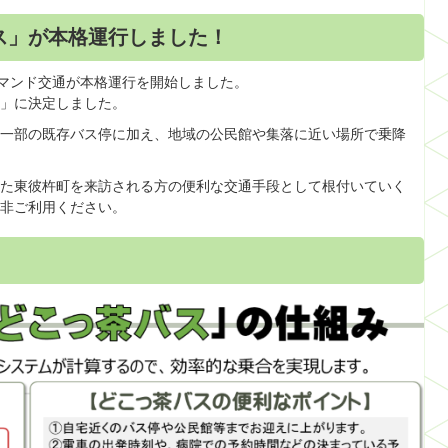
ス」が本格運行しました！
デマンド交通が本格運行を開始しました。
」に決定しました。
一部の既存バス停に加え、地域の公民館や集落に近い場所で乗降
た東彼杵町を来訪される方の便利な交通手段として根付いていく
非ご利用ください。