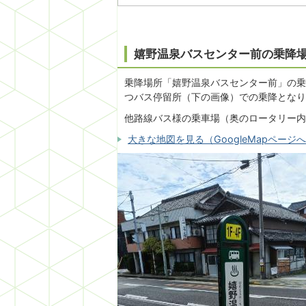
嬉野温泉バスセンター前の乗降
乗降場所「嬉野温泉バスセンター前」の乗
つバス停留所（下の画像）での乗降となり
他路線バス様の乗車場（奥のロータリー内
大きな地図を見る（GoogleMapページ