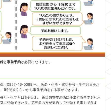
録
と
事前予約
が必要になります。
0957-46-0099)へ、氏名・住所・電話番号・生年月日をお
、1時間後くらいから事前予約をする事ができます。
番号・生年月日を列記し、役場防災交通係に提出する事でも利用
気に登録できたり、第三者の方が集約して登録する事もできま