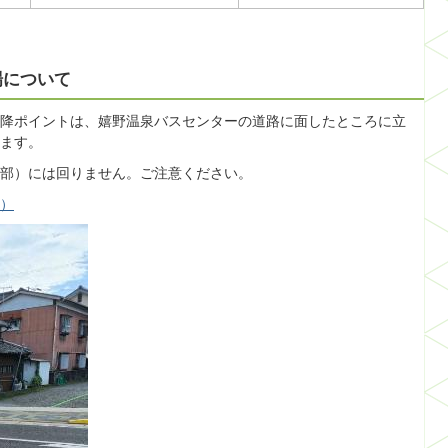
場について
降ポイントは、嬉野温泉バスセンターの道路に面したところに立
ます。
部）には回りません。ご注意ください。
へ）