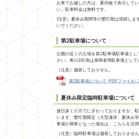
お車でお越しの方は、案内板で表示してい
い。駐車料金は無料です。
(注意）夏休み期間等の繁忙期は混雑しま
いでください。
第2駐車場について
公園の近くの土地を第2駐車場駐車場とし
さい。奥の2区画は身障者用駐車場として
（注意）舗装しておりせん。
第2駐車場について (PDFファイル: 30
夏休み限定臨時駐車場について
連日多くの方でにぎわっておりますが、駐
います。繁忙期限定（大型連休、夏休み等
車場が満車となった場合は、こちらを活用
（注意）臨時駐車場は舗装しておりません