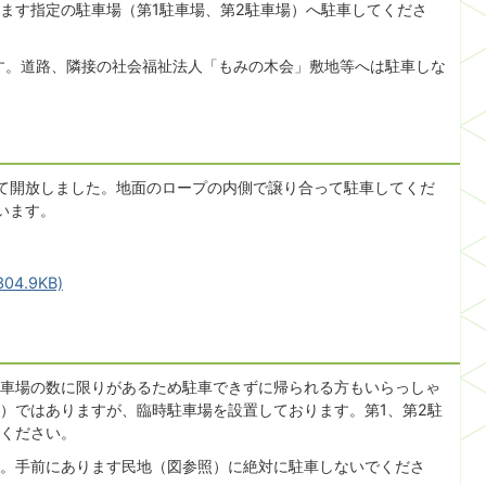
ます指定の駐車場（第1駐車場、第2駐車場）へ駐車してくださ
す。道路、隣接の社会福祉法人「もみの木会」敷地等へは駐車しな
て開放しました。地面のロープの内側で譲り合って駐車してくだ
います。
4.9KB)
車場の数に限りがあるため駐車できずに帰られる方もいらっしゃ
）ではありますが、臨時駐車場を設置しております。第1、第2駐
ください。
。手前にあります民地（図参照）に絶対に駐車しないでくださ