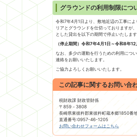
グラウンドの利用制限につ
令和7年4月1日より、敷地近辺の工事に
リアとグラウンドを仕切っておりますが、
とした貸出を以下の期間で停止いたします
（停止期間）令和7年4月1日～令和8年1
なお、多少の運動を行うための利用につい
連絡をお願いいたします。
ご協力よろしくお願いいたします。
この記事に関するお問い合
税財政課 財政管財係
〒859－3808
長崎県東彼杵郡東彼杵町蔵本郷1850番
直通番号:0957-46-1205
お問い合わせフォームはこちら