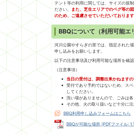
テント等の利用に関しては、サイズの規制
ださい。
また、芝生エリアでのペグ等の
のため、ご遠慮させていただいております
BBQについて（利用可能エ
河川公園やすらぎの里では、指定された場
申し込みをお願いします。
以下の注意事項及び利用可能な場所を確認
（注意事項）
当日の受付は、調整出来かねますの
受付であり予約ではないため、スペ
してください。
洗い場がありませんので、ごみは各
その他、火の取り扱いなど十分に注
BBQ利用申し込みフォームはこちら
BBQが可能な場所 (PDFファイル: 1.