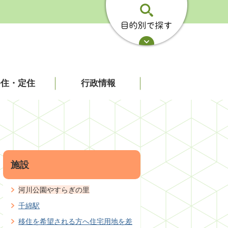
移住・定住
行政情報
施設
河川公園やすらぎの里
千綿駅
移住を希望される方へ住宅用地を差