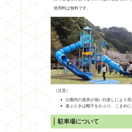
使用料は無料です。
（注意）
公園内の遊具が強い日差しにより高
遊ぶときは帽子をかぶり、こまめに
駐車場について