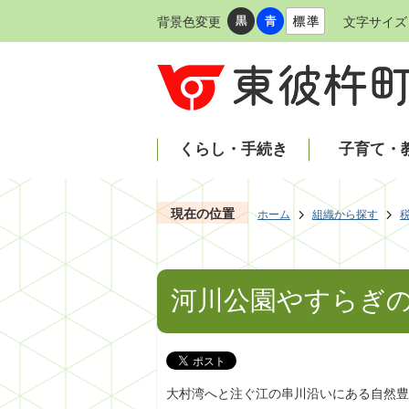
背景色変更
文字サイズ
くらし・手続き
子育て・
現在の位置
ホーム
組織から探す
河川公園やすらぎ
大村湾へと注ぐ江の串川沿いにある自然豊