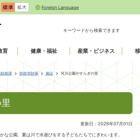
Foreign Language
キーワードから検索できます
教育
健康・福祉
産業・ビジネス
税財政課
財政管財係
施設
河川公園やすらぎの里
の里
更新日：2026年07月01日
かな公園。夏は川で水遊びをする子どもたちでにぎわいます。