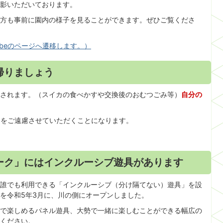
影いただいております。
方も事前に園内の様子を見ることができます。ぜひご覧くださ
ubeのページへ遷移します。）
帰りましょう
されます。（スイカの食べかすや交換後のおむつごみ等）
自分の
用をご遠慮させていただくことになります。
ーク」にはインクルーシブ遊具があります
誰でも利用できる「インクルーシブ（分け隔てない）遊具」を設
を令和5年3月に、川の側にオープンしました。
で楽しめるパネル遊具、大勢で一緒に楽しむことができる幅広の
ください。