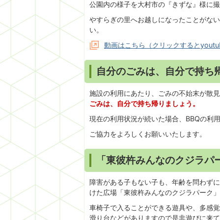
公園内の様子を大村市の『きずな』様に撮
やすらぎの里へお越しになったことがない
い。
動画はこちら（クリックするとyout
自分のごみは、自分で持ち
施設の利用にあたり、ごみの不始末が散見
ごみは、自分で持ち帰りましょう。
現在の利用状況が続いた場合、BBQの利
ご協力をよろしくお願いいたします。
「東彼杵みんなのクジラパ
障害がある子もない子も、年齢を問わずに
けた広場「東彼杵みんなのクジラパーク」
車椅子で入ることができる遊具や、多感覚
滑り台などがありますので是非遊びに来て