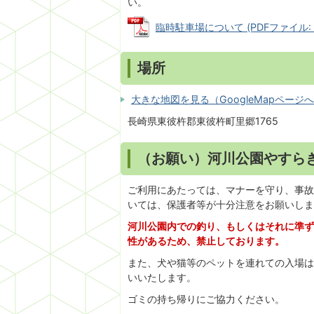
い。
臨時駐車場について (PDFファイル: 60
場所
大きな地図を見る（GoogleMapページ
長崎県東彼杵郡東彼杵町里郷1765
（お願い）河川公園やすら
ご利用にあたっては、マナーを守り、事故
いては、保護者等が十分注意をお願いしま
河川公園内での釣り、もしくはそれに準ず
性があるため、禁止しております。
また、犬や猫等のペットを連れての入場は
いいたします。
ゴミの持ち帰りにご協力ください。