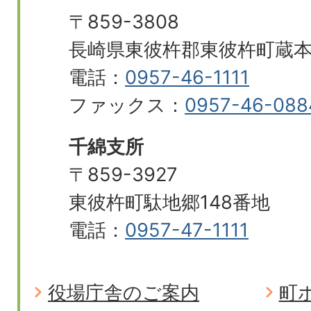
〒859-3808
長崎県東彼杵郡東彼杵町蔵本郷
電話：
0957-46-1111
ファックス：
0957-46-088
千綿支所
〒859-3927
東彼杵町駄地郷148番地
電話：
0957-47-1111
役場庁舎のご案内
町