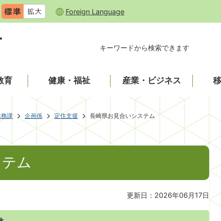
Foreign Language
キーワードから検索できます
教育
健康・福祉
産業・ビジネス
総務課
企画係
定住支援
長崎県お見合いシステム
ステム
更新日：2026年06月17日