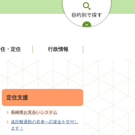
移住・定住
行政情報
定住支援
長崎県お見合いシステム
遠距離通勤の若者へ応援金を交付し
ます！