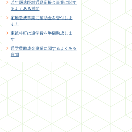
若年層遠距離通勤応援金事業に関す
るよくある質問
宅地造成事業に補助金を交付しま
す！
東彼杵町は通学費を半額助成しま
す
通学費助成金事業に関するよくある
質問