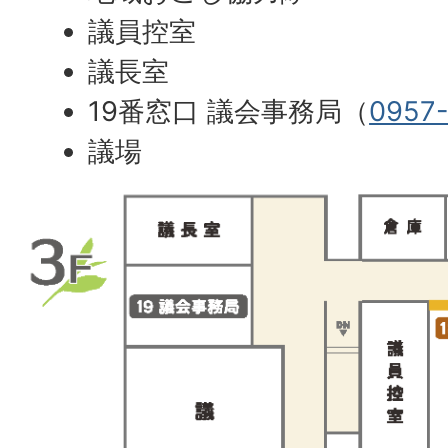
議員控室
議長室
19番窓口 議会事務局（
0957
議場