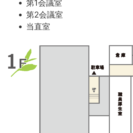
第1会議室
第2会議室
当直室