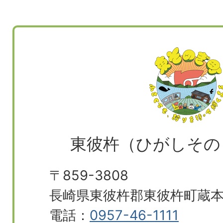
東彼杵（ひがしその
〒859-3808
長崎県東彼杵郡東彼杵町蔵本郷
電話：
0957-46-1111