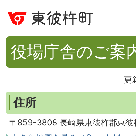
役場庁舎のご案
更
住所
〒859-3808 長崎県東彼杵郡東彼