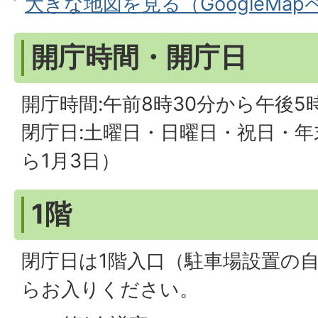
大きな地図を見る（GoogleMa
開庁時間・開庁日
開庁時間:午前8時30分から午後5時
閉庁日:土曜日・日曜日・祝日・年
ら1月3日）
1階
閉庁日は1階入口（駐車場設置の
らお入りください。