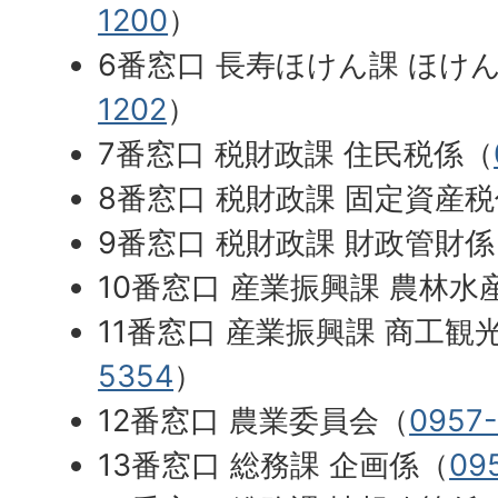
1200
）
6番窓口 長寿ほけん課 ほけ
1202
）
7番窓口 税財政課 住民税係（
8番窓口 税財政課 固定資産
9番窓口 税財政課 財政管財
10番窓口 産業振興課 農林水
11番窓口 産業振興課 商工観
5354
）
12番窓口 農業委員会（
0957-
13番窓口 総務課 企画係（
09