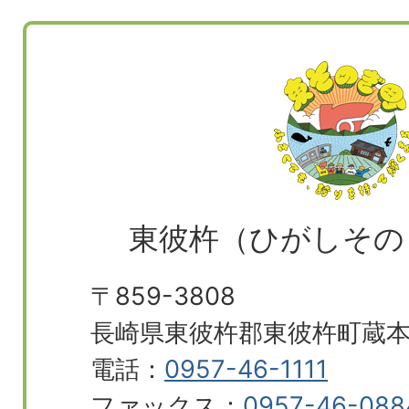
東彼杵（ひがしその
〒859-3808
長崎県東彼杵郡東彼杵町蔵本郷
電話：
0957-46-1111
ファックス：
0957-46-088