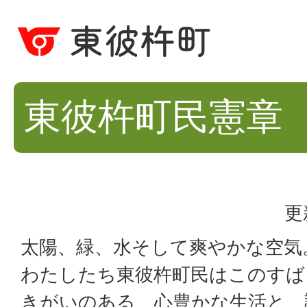
東彼杵町民憲章
更
太陽、緑、水そして爽やかな空気
わたしたち東彼杵町民はこのすば
きがいのある、心豊かな生活と、