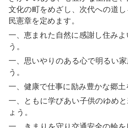
文化の町をめざし、次代への道し
民憲章を定めます。
一、恵まれた自然に感謝し住みよ
う。
一、思いやりのある心で明るい家
う。
一、健康で仕事に励み豊かな郷土
一、ともに学びあい子供のゆめと
ょう。
一、きまりを守り交通安全の輪を