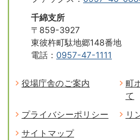
千綿支所
〒859-3927
東彼杵町駄地郷148番地
電話：
0957-47-1111
役場庁舎のご案内
町
て
プライバシーポリシー
リ
サイトマップ