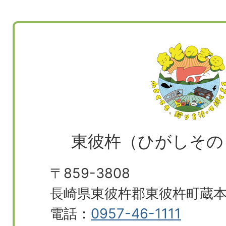
東彼杵（ひがしその
〒859-3808
長崎県東彼杵郡東彼杵町蔵本郷
電話：
0957-46-1111