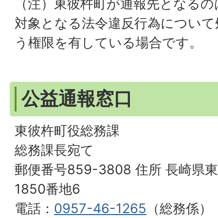
（注）東彼杵町が通報先となるの
対象となる法令違反行為について
う権限を有している場合です。
公益通報窓口
東彼杵町役総務課
総務課長宛て
郵便番号859-3808 住所 長崎
1850番地6
電話：
0957-46-1265
（総務係）