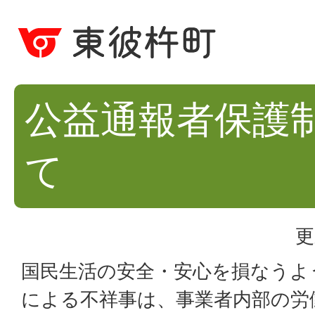
公益通報者保護
て
更
国民生活の安全・安心を損なうよ
による不祥事は、事業者内部の労