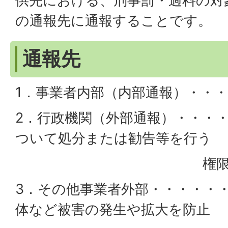
供先における、刑事罰・過料の対
の通報先に通報することです。
通報先
1．事業者内部（内部通報）・・
2．行政機関（外部通報）・・・
ついて処分または勧告等を行う
権限のある
3．その他事業者外部・・・・・
体など被害の発生や拡大を防止