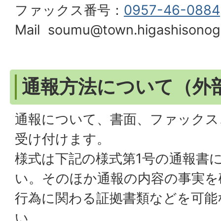
ファックス番号：
0957-46-0884
Mail soumu@town.higashisonogi.
通報方法について（外
通報について、書面、ファックス
受け付けます。
様式は下記の様式第1号の通報書
い。そのほか通報の内容の事実を
行為に関わる証拠書類などを可能
い。