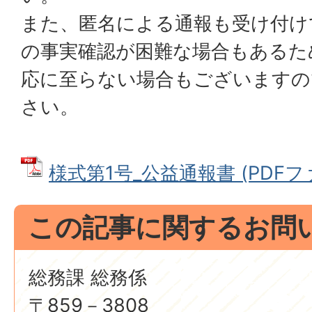
また、匿名による通報も受け付け
の事実確認が困難な場合もあるた
応に至らない場合もございますの
さい。
様式第1号_公益通報書 (PDFファイ
この記事に関するお問
総務課 総務係
〒859－3808