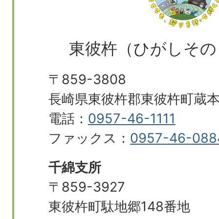
東彼杵（ひがしその
〒859-3808
長崎県東彼杵郡東彼杵町蔵本郷
電話：
0957-46-1111
ファックス：
0957-46-088
千綿支所
〒859-3927
東彼杵町駄地郷148番地