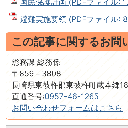
国民保護計画 (PDFファイル: 1.
避難実施要領 (PDFファイル: 80
この記事に関するお問
総務課 総務係
〒859－3808
長崎県東彼杵郡東彼杵町蔵本郷18
直通番号:
0957-46-1265
お問い合わせフォームはこちら