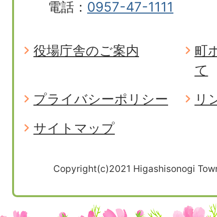
電話：
0957-47-1111
役場庁舎のご案内
町
て
プライバシーポリシー
リ
サイトマップ
Copyright(c)2021 Higashisonogi Town