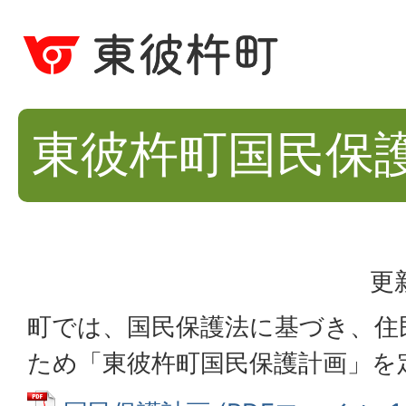
東彼杵町国民保
更
町では、国民保護法に基づき、住
ため「東彼杵町国民保護計画」を