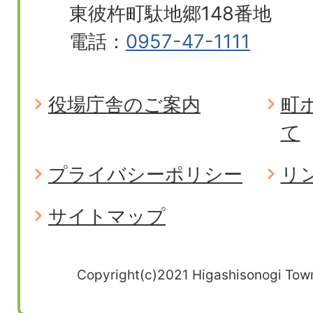
東彼杵町駄地郷148番地
電話：
0957-47-1111
役場庁舎のご案内
町
て
プライバシーポリシー
リ
サイトマップ
Copyright(c)2021 Higashisonogi Town