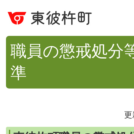
職員の懲戒処分
準
更