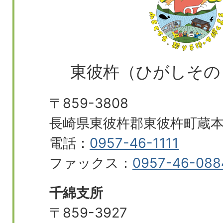
東彼杵（ひがしその
〒859-3808
長崎県東彼杵郡東彼杵町蔵本郷
電話：
0957-46-1111
ファックス：
0957-46-088
千綿支所
〒859-3927