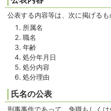
公表する内容等は、次に掲げるも
所属名
職名
年齢
処分年月日
処分内容
処分理由
氏名の公表
刑事事件であって、免職もしくは