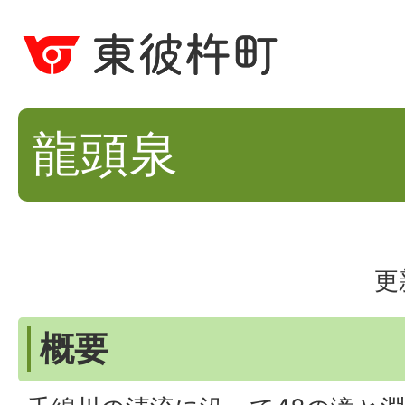
龍頭泉
更
概要