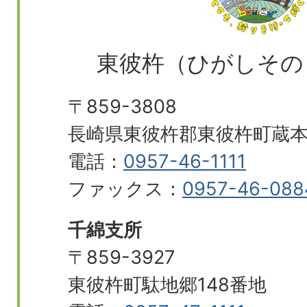
東彼杵（ひがしその
〒859-3808
長崎県東彼杵郡東彼杵町蔵本郷
電話：
0957-46-1111
ファックス：
0957-46-088
千綿支所
〒859-3927
東彼杵町駄地郷148番地