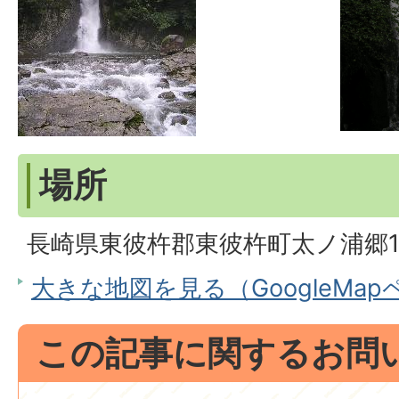
場所
長崎県東彼杵郡東彼杵町太ノ浦郷15
大きな地図を見る（GoogleMa
この記事に関するお問