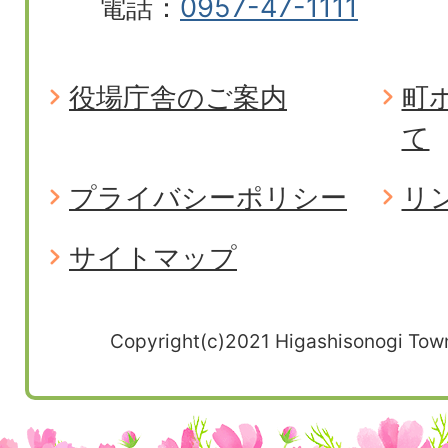
電話：
0957-47-1111
役場庁舎のご案内
町
て
プライバシーポリシー
リ
サイトマップ
Copyright(c)2021 Higashisonogi Town