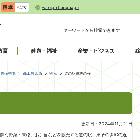
Foreign Language
キーワードから検索できます
教育
健康・福祉
産業・ビジネス
産業振興課
商工観光係
観光
道の駅彼杵の荘
更新日：2024年11月21日
鮮な野菜・果物、お弁当などを販売する道の駅。東そのぎICの近