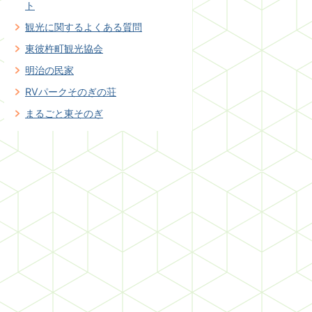
ト
観光に関するよくある質問
東彼杵町観光協会
明治の民家
RVパークそのぎの荘
まるごと東そのぎ