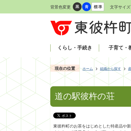
背景色変更
文字サイズ
くらし・手続き
子育て・
現在の位置
ホーム
組織から探す
道の駅彼杵の荘
東彼杵町のお茶をはじめとした特産品や新