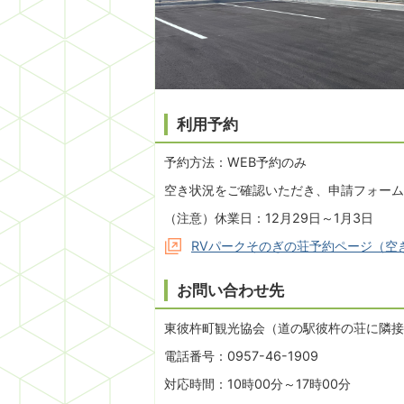
利用予約
予約方法：WEB予約のみ
空き状況をご確認いただき、申請フォーム
（注意）休業日：12月29日～1月3日
RVパークそのぎの荘予約ページ（空
お問い合わせ先
東彼杵町観光協会（道の駅彼杵の荘に隣接
電話番号：0957-46-1909
対応時間：10時00分～17時00分