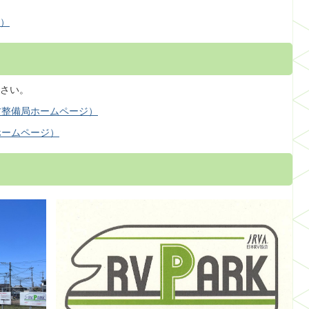
へ）
さい。
方整備局ホームページ）
ホームページ）