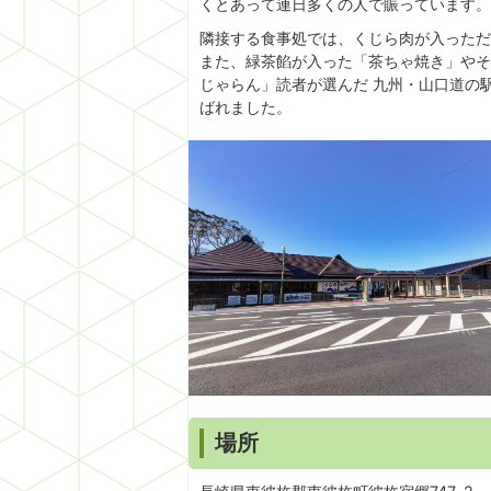
くとあって連日多くの人で賑っています。
隣接する食事処では、くじら肉が入っただ
また、緑茶餡が入った「茶ちゃ焼き」やそ
じゃらん」読者が選んだ 九州・山口道の駅
ばれました。
場所