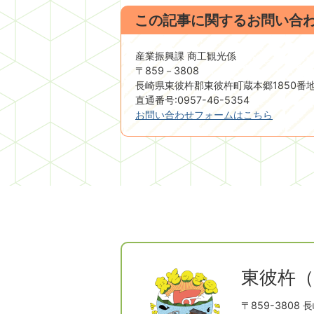
この記事に関するお問い合
産業振興課 商工観光係
〒859－3808
長崎県東彼杵郡東彼杵町蔵本郷1850番
直通番号:0957-46-5354
お問い合わせフォームはこちら
東彼杵
〒859-3808
長