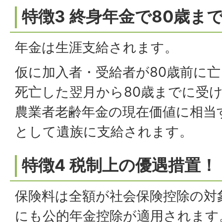
特徴3 終身年金で80歳ま
年金は生涯支給されます。
仮に加入者・受給者が80歳前に
死亡した翌月から80歳までに受
農業者老齢年金の現在価値に相当
として遺族に支給されます。
特徴4 税制上の優遇措置！
保険料は全額が社会保険控除の対
にも公的年金控除が適用されます