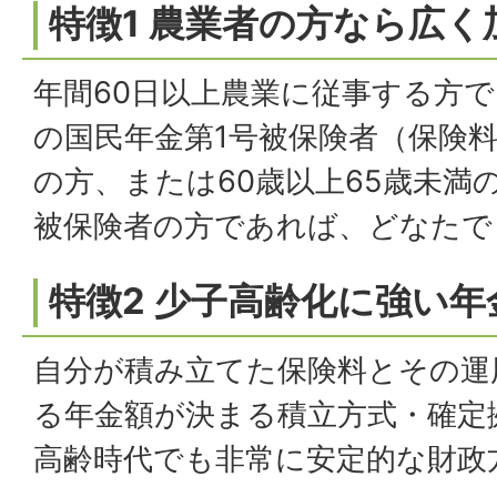
特徴1 農業者の方なら広
年間60日以上農業に従事する方で
の国民年金第1号被保険者（保険
の方、または60歳以上65歳未満
被保険者の方であれば、どなたで
特徴2 少子高齢化に強い年
自分が積み立てた保険料とその運
る年金額が決まる積立方式・確定
高齢時代でも非常に安定的な財政