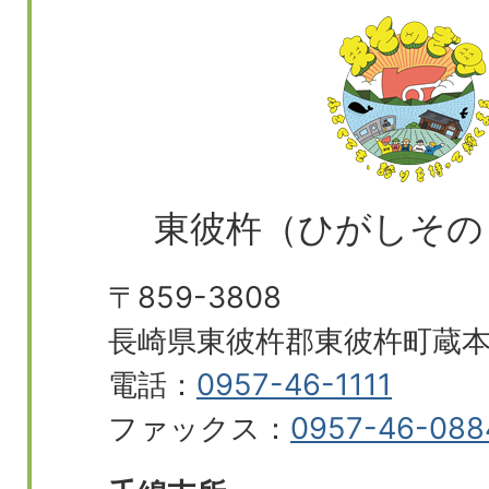
東彼杵（ひがしその
〒859-3808
長崎県東彼杵郡東彼杵町蔵本郷
電話：
0957-46-1111
ファックス：
0957-46-088