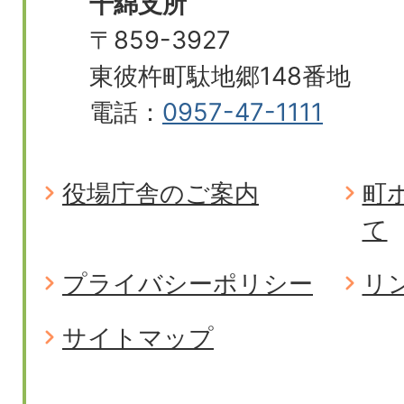
千綿支所
〒859-3927
東彼杵町駄地郷148番地
電話：
0957-47-1111
役場庁舎のご案内
町
て
プライバシーポリシー
リ
サイトマップ