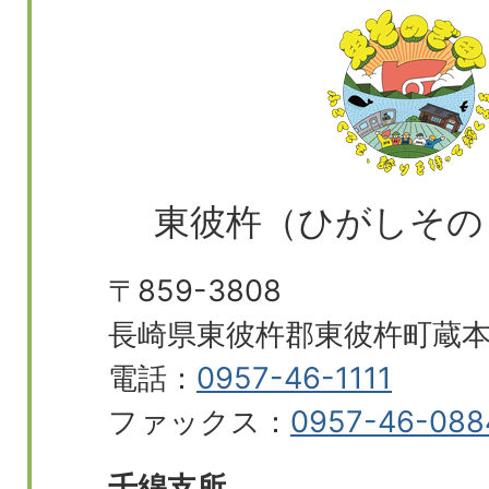
東彼杵（ひがしその
〒859-3808
長崎県東彼杵郡東彼杵町蔵本郷
電話：
0957-46-1111
ファックス：
0957-46-088
千綿支所