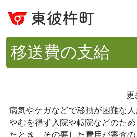
移送費の支給
更
病気やケガなどで移動が困難な人
やむを得ず入院や転院などのため
たとき、その要した費用が審査の