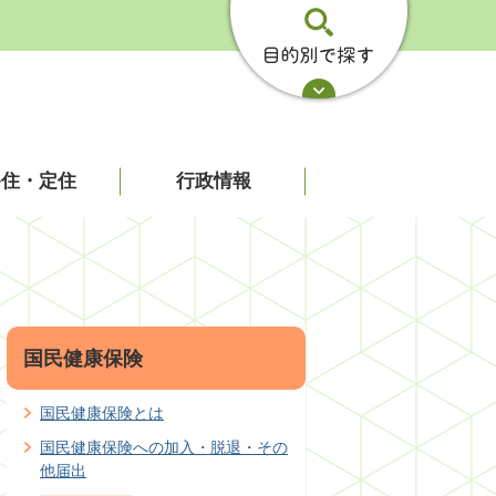
移住・定住
行政情報
国民健康保険
国民健康保険とは
国民健康保険への加入・脱退・その
他届出