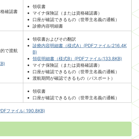
領収書
資格確認書
マイナ保険証（または資格確認書）
口座が確認できるもの（世帯主名義の通帳）
診療内容明細書
領収書およびその翻訳
診療内容明細書（様式A）(PDFファイル:216.4K
目的で渡航
B)
領収明細書（様式B）(PDFファイル:133.8KB)
B)
マイナ保険証（または資格確認書）
口座が確認できるもの（世帯主名義の通帳）
渡航期間が確認できるもの（パスポート）
領収書
口座が確認できるもの（世帯主名義の通帳）
ファイル: 190.8KB)