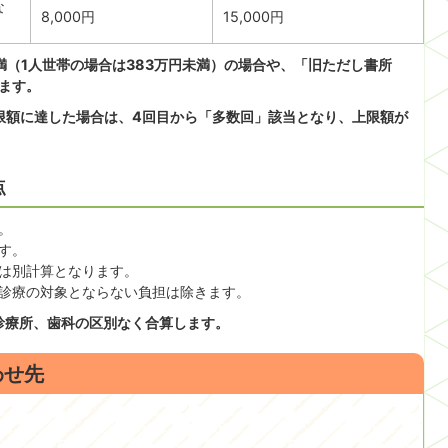
な
8,000円
15,000円
満（1人世帯の場合は383万円未満）の場合や、「旧ただし書所
みます。
上限額に達した場合は、4回目から「多数回」該当となり、上限額が
点
。
す。
は別計算となります。
診療の対象とならない負担は除きます。
診療所、歯科の区別なく合算します。
わせ先