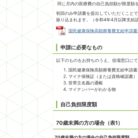
同じ月内の医療費の自己負担額が限度額
初回のみ申請書を提出していただくことで
振り込まれます。（令和4年4月以降支給
国民健康保険高額療養費支給申請書兼口座
申請に必要なもの
以下のものをお持ちのうえ、役場窓口にて
国民健康保険高額療養費支給申請書
マイナ保険証（または資格確認書）
世帯主名義の通帳
マイナンバーがわかる物
自己負担限度額
70歳未満の方の場合（表1）
70歳未満の方の場合の自己負担限度額