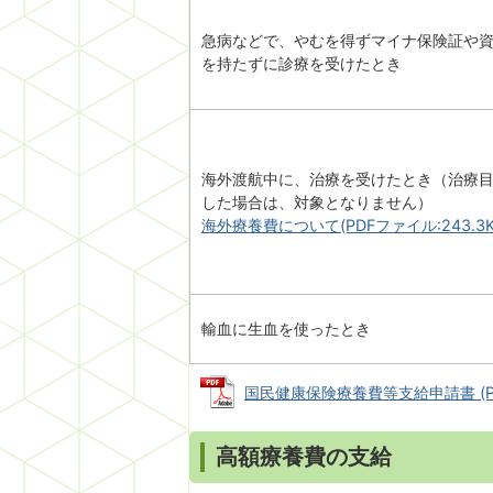
急病などで、やむを得ずマイナ保険証や
を持たずに診療を受けたとき
海外渡航中に、治療を受けたとき（治療
した場合は、対象となりません）
海外療養費について(PDFファイル:243.3K
輸血に生血を使ったとき
国民健康保険療養費等支給申請書 (PDF
高額療養費の支給