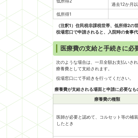
低所得2
過去12か月
低所得1
（注釈1）住民税非課税世帯、低所得2の
役場窓口で申請されると、入院時の食事代
医療費の支給と手続きに必
次のような場合は、一旦全額お支払いされ
療養費として支給されます。
役場窓口にて手続きを行ってください。
療養費が支給される場面と申請に必要なも
療養費の種類
医師が必要と認めて、コルセット等の補
したとき