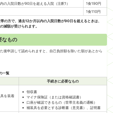
以内の入院日数が90日を超える入院（注釈1）
1食190円
1食110円
世帯の方で
、過去12か月以内の入院日数が90日を超えるときは、
の減額が受けられます。
要なもの
た後申請して認められますと、自己負担額を除いた額があとから
の一覧
手続きに必要なもの
領収書
装具を装着
マイナ保険証（または資格確認書）
口座が確認できるもの（世帯主名義の通帳）
補装具を必要とする診断書（意見書）、証明書