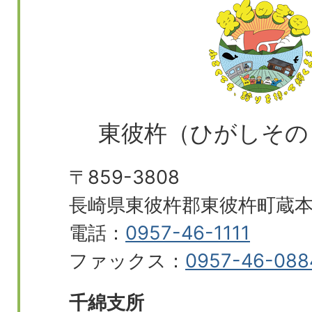
東彼杵（ひがしその
〒859-3808
長崎県東彼杵郡東彼杵町蔵本郷
電話：
0957-46-1111
ファックス：
0957-46-088
千綿支所