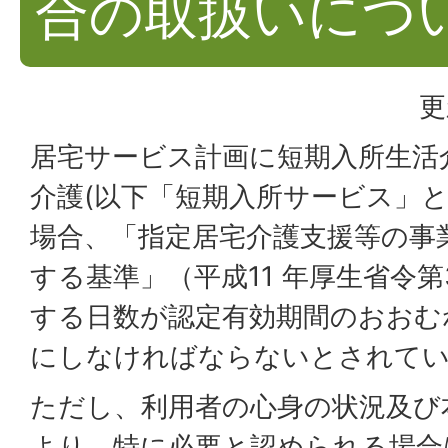
合の取扱いにつ
更
居宅サービス計画に短期入所生活
介護(以下「短期入所サービス」と
場合、「指定居宅介護支援等の事
する基準」（平成11 年厚生省令第
する日数が認定有効期間のおおむ
にしなければならないとされて
ただし、利用者の心身の状況及び
より、特に必要と認められる場合