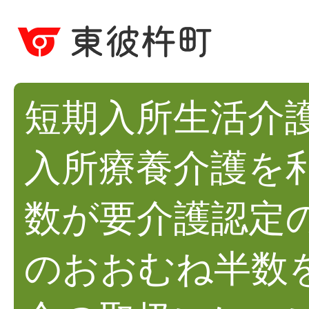
短期入所生活介
入所療養介護を
数が要介護認定
のおおむね半数