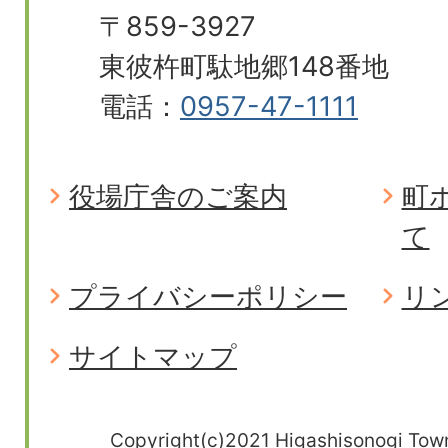
〒859-3927
東彼杵町駄地郷148番地
電話：
0957-47-1111
役場庁舎のご案内
町
て
プライバシーポリシー
リ
サイトマップ
Copyright(c)2021 Higashisonogi Town