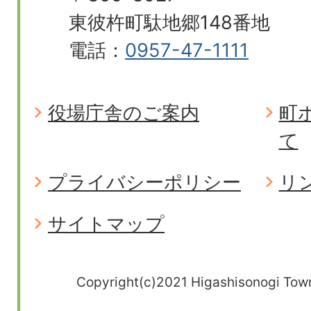
東彼杵町駄地郷148番地
電話：
0957-47-1111
役場庁舎のご案内
町
て
プライバシーポリシー
リ
サイトマップ
Copyright(c)2021 Higashisonogi Town