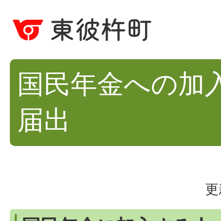
国民年金への加
届出
更