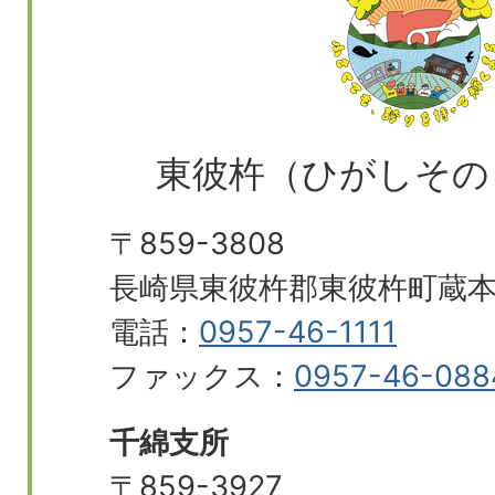
東彼杵（ひがしその
〒859-3808
長崎県東彼杵郡東彼杵町蔵本郷
電話：
0957-46-1111
ファックス：
0957-46-088
千綿支所
〒859-3927