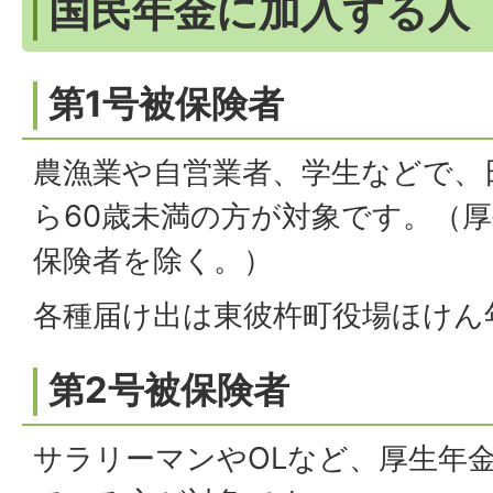
国民年金に加入する人
第1号被保険者
農漁業や自営業者、学生などで、
ら60歳未満の方が対象です。（
保険者を除く。）
各種届け出は東彼杵町役場ほけん
第2号被保険者
サラリーマンやOLなど、厚生年