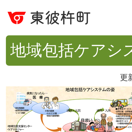
地域包括ケアシ
更