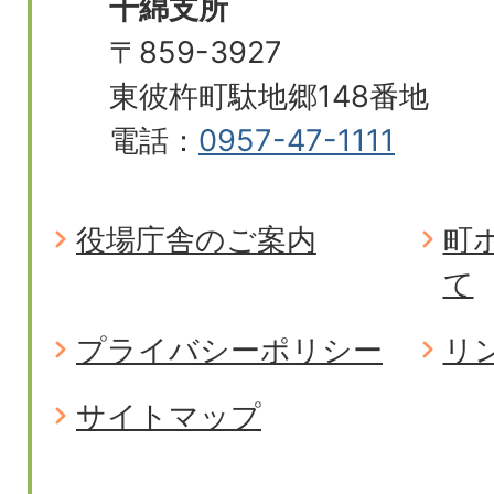
千綿支所
〒859-3927
東彼杵町駄地郷148番地
電話：
0957-47-1111
役場庁舎のご案内
町
て
プライバシーポリシー
リ
サイトマップ