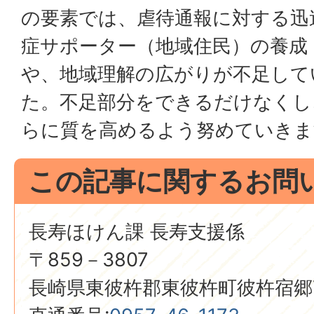
の要素では、虐待通報に対する迅
症サポーター（地域住民）の養成
や、地域理解の広がりが不足して
た。不足部分をできるだけなくし
らに質を高めるよう努めていきま
この記事に関するお問
長寿ほけん課 長寿支援係
〒859－3807
長崎県東彼杵郡東彼杵町彼杵宿郷7