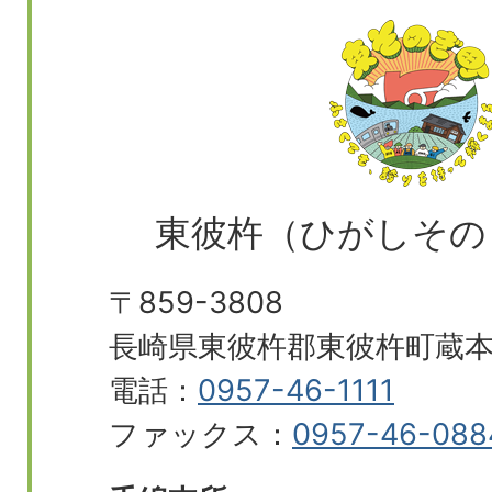
東彼杵（ひがしその
〒859-3808
長崎県東彼杵郡東彼杵町蔵本郷
電話：
0957-46-1111
ファックス：
0957-46-088