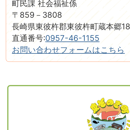
町民課 社会福祉係
〒859－3808
長崎県東彼杵郡東彼杵町蔵本郷18
直通番号:
0957-46-1155
お問い合わせフォームはこちら