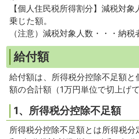
【個人住民税所得割分】減税対象
乗じた額。
（注意）減税対象人数・・・納税
給付額
給付額は、所得税分控除不足額と
額の合計額（1万円単位で切上げ
1、所得税分控除不足額
所得税分控除不足額とは所得税分