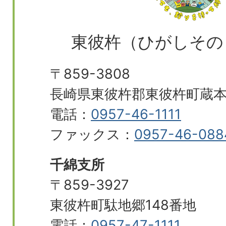
東彼杵（ひがしその
〒859-3808
長崎県東彼杵郡東彼杵町蔵本郷
電話：
0957-46-1111
ファックス：
0957-46-088
千綿支所
〒859-3927
東彼杵町駄地郷148番地
電話：
0957-47-1111