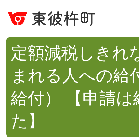
定額減税しきれ
まれる人への給
給付） 【申請は
た】