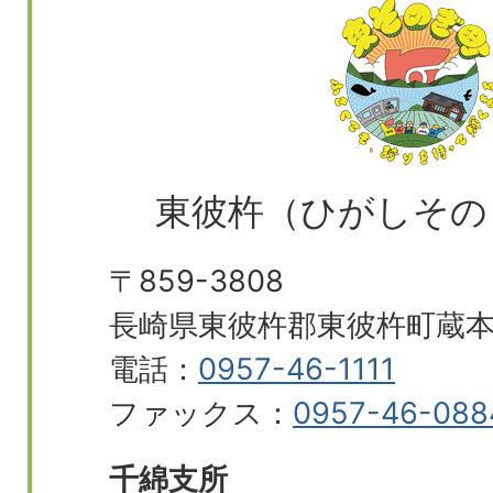
東彼杵（ひがしその
〒859-3808
長崎県東彼杵郡東彼杵町蔵本郷
電話：
0957-46-1111
ファックス：
0957-46-088
千綿支所