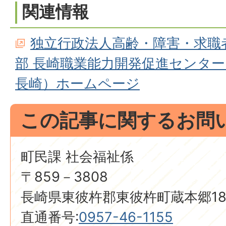
関連情報
独立行政法人高齢・障害・求職
部 長崎職業能力開発促進センタ
長崎）ホームページ
この記事に関するお問
町民課 社会福祉係
〒859－3808
長崎県東彼杵郡東彼杵町蔵本郷18
直通番号:
0957-46-1155