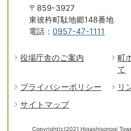
〒859-3927
東彼杵町駄地郷148番地
電話：
0957-47-1111
役場庁舎のご案内
町
て
プライバシーポリシー
リ
サイトマップ
Copyright(c)2021 Higashisonogi Town