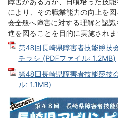
障害がある方が、日頃培った技能
により、その職業能力の向上を図
会全般へ障害に対する理解と認識
進を図ることを目的に実施されま
第48回長崎県障害者技能競技
チラシ (PDFファイル: 1.2MB)
第48回長崎県障害者技能競技会
ル: 1.1MB)