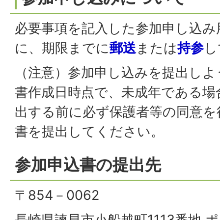
必要事項を記入した参加申し込み
に、期限までに
郵送
または
持参
し
（注意）参加申し込みを提出しよ
書作成日時点で、未成年である場
出する前に必ず保護者等の同意を
書を提出してください。
参加申込書の提出先
〒854－0062
長崎県諫早市小船越町1113番地