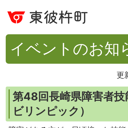
イベントのお知
更
第48回長崎県障害者技
ビリンピック）