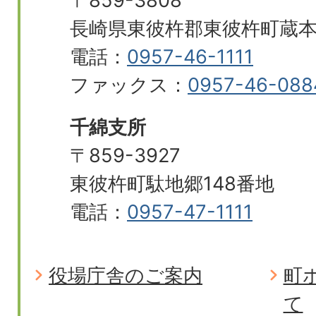
〒859-3808
長崎県東彼杵郡東彼杵町蔵本郷
電話：
0957-46-1111
ファックス：
0957-46-088
千綿支所
〒859-3927
東彼杵町駄地郷148番地
電話：
0957-47-1111
役場庁舎のご案内
町
て