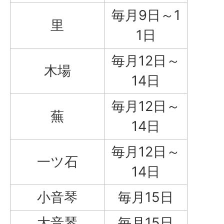
毎月9日～1
里
1日
毎月12日～
木場
14日
毎月12日～
蕪
14日
毎月12日～
一ツ石
14日
小音琴
毎月15日
大音琴
毎月15日