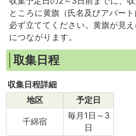
収集予定日の2～3日前までに、
ところに黄旗（氏名及びアパート
必ず立ててください。黄旗が見え
につながります。
取集日程
収集日程詳細
地区
予定日
毎月1日～3
千綿宿
日