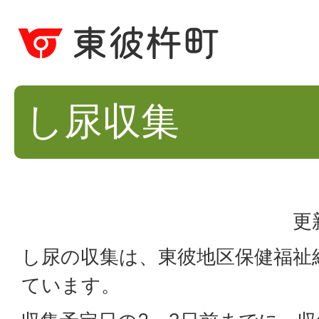
し尿収集
更
し尿の収集は、東彼地区保健福祉
ています。