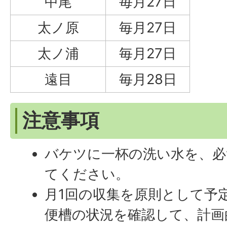
中尾
毎月27日
太ノ原
毎月27日
太ノ浦
毎月27日
遠目
毎月28日
注意事項
バケツに一杯の洗い水を、必
てください。
月1回の収集を原則として予
便槽の状況を確認して、計画