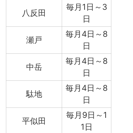
毎月1日～3
八反田
日
毎月4日～8
瀬戸
日
毎月4日～8
中岳
日
毎月4日～8
駄地
日
毎月9日～1
平似田
1日