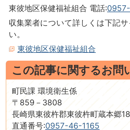
東彼地区保健福祉組合 電話:
0957
収集業者について詳しくは下記サ
い。
東彼地区保健福祉組合
この記事に関するお問
町民課 環境衛生係
〒859－3808
長崎県東彼杵郡東彼杵町蔵本郷18
直通番号:
0957-46-1165