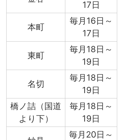
17日
毎月16日～
本町
17日
毎月18日～
東町
19日
毎月18日～
名切
19日
橋ノ詰（国道
毎月18日～
より下）
19日
毎月20日～