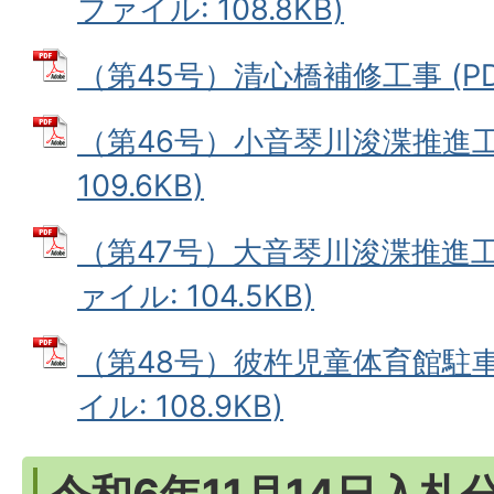
ファイル: 108.8KB)
（第45号）清心橋補修工事 (PDF
（第46号）小音琴川浚渫推進工事
109.6KB)
（第47号）大音琴川浚渫推進工事
ァイル: 104.5KB)
（第48号）彼杵児童体育館駐車
イル: 108.9KB)