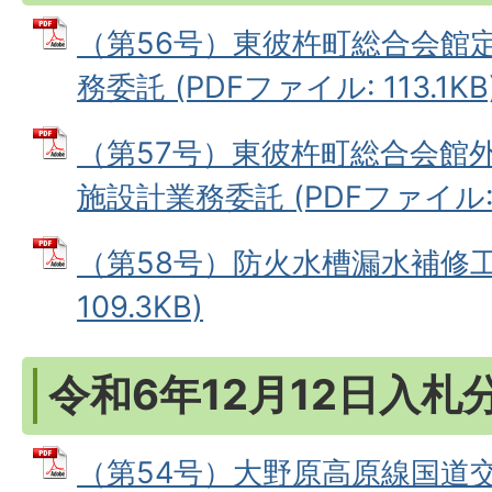
（第56号）東彼杵町総合会館
務委託 (PDFファイル: 113.1KB
（第57号）東彼杵町総合会館
施設計業務委託 (PDFファイル: 1
（第58号）防火水槽漏水補修工事
109.3KB)
令和6年12月12日入札
（第54号）大野原高原線国道