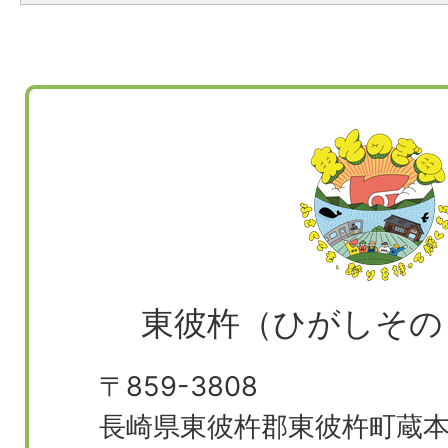
東彼杵（ひがしその
〒859-3808
長崎県東彼杵郡東彼杵町蔵本郷