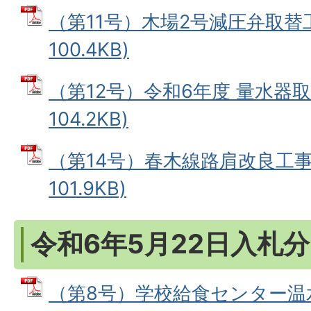
（第11号）木場2号減圧弁取替工
100.4KB)
（第12号）令和6年度 量水器取
104.2KB)
（第14号）春木線路肩改良工事 
101.9KB)
令和6年5月22日入札分
（第8号）学校給食センター温