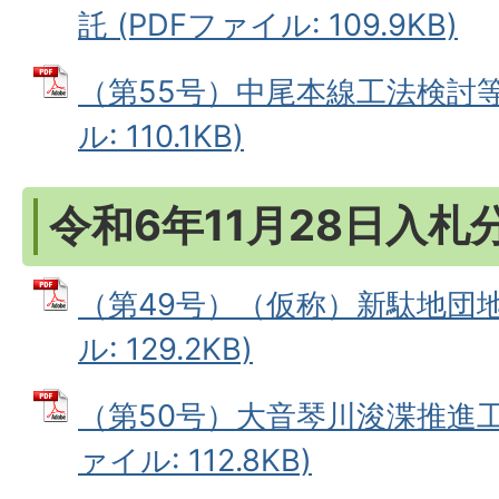
託 (PDFファイル: 109.9KB)
（第55号）中尾本線工法検討等
ル: 110.1KB)
令和6年11月28日入札
（第49号）（仮称）新駄地団地
ル: 129.2KB)
（第50号）大音琴川浚渫推進工事
ァイル: 112.8KB)