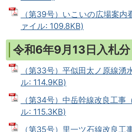
（第39号）いこいの広場案内看
ァイル: 109.8KB)
令和6年9月13日入札分
（第33号）平似田太ノ原線湧水
ル: 114.9KB)
（第34号）中岳幹線改良工事（
ル: 115.3KB)
（第35号）里一ツ石線改良工事（