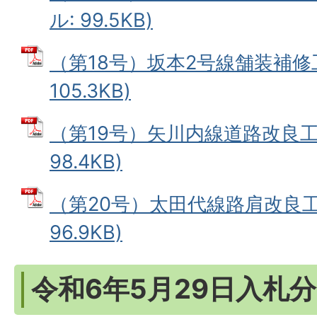
ル: 99.5KB)
（第18号）坂本2号線舗装補修工
105.3KB)
（第19号）矢川内線道路改良工事
98.4KB)
（第20号）太田代線路肩改良工事
96.9KB)
令和6年5月29日入札分