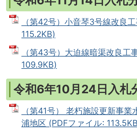
令和6年11月14日入札
（第42号）小音琴3号線改良工事
115.2KB)
（第43号）大迫線暗渠改良工事 
109.9KB)
令和6年10月24日入札
（第41号） 老朽施設更新事
浦地区 (PDFファイル: 113.5KB