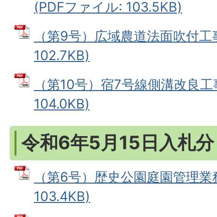
(PDFファイル: 103.5KB)
（第9号）広域農道法面吹付工事 
102.7KB)
（第10号）宿7号線側溝改良工事
104.0KB)
令和6年5月15日入札分
（第6号）歴史公園庭園管理業務
103.4KB)