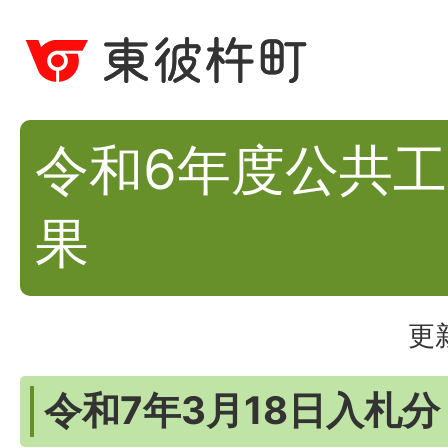
令和6年度公共
果
更
令和7年3月18日入札分