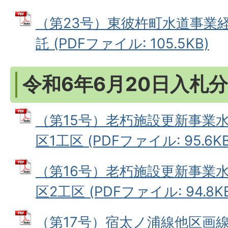
（第23号）東彼杵町水道事業
託 (PDFファイル: 105.5KB)
令和6年6月20日入札分
（第15号）老朽施設更新事業
区1工区 (PDFファイル: 95.6KB
（第16号）老朽施設更新事業
区2工区 (PDFファイル: 94.8K
（第17号）宿太ノ浦線他区画線