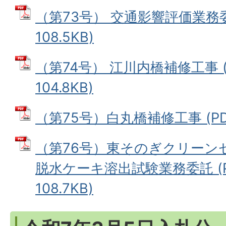
（第73号） 交通影響評価業務委
108.5KB)
（第74号） 江川内橋補修工事 (
104.8KB)
（第75号）白丸橋補修工事 (PDFフ
（第76号）東そのぎクリーン
脱水ケーキ溶出試験業務委託 (P
108.7KB)