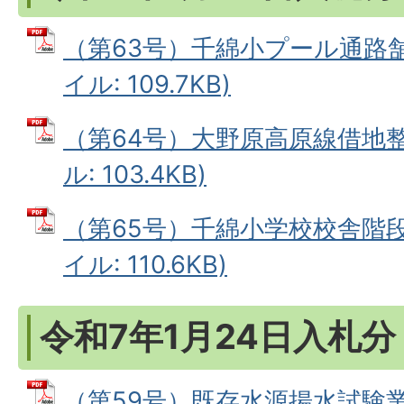
（第63号）千綿小プール通路舗
イル: 109.7KB)
（第64号）大野原高原線借地整
ル: 103.4KB)
（第65号）千綿小学校校舎階段
イル: 110.6KB)
令和7年1月24日入札分
（第59号）既存水源揚水試験業