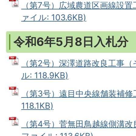
（第7号）広域農道区画線設置工
ァイル: 103.6KB)
令和6年5月8日入札分
（第2号）深澤道路改良工事（そ
ル: 118.9KB)
（第3号）遠目中央線舗装補修工事
118.1KB)
（第4号）菅無田鳥越線側溝改良