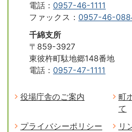
電話：
0957-46-1111
ファックス：
0957-46-088
千綿支所
〒859-3927
東彼杵町駄地郷148番地
電話：
0957-47-1111
役場庁舎のご案内
町
て
プライバシーポリシー
リ