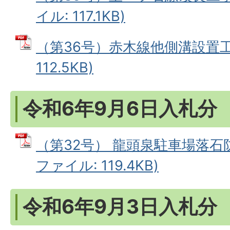
イル: 117.1KB)
（第36号）赤木線他側溝設置工事
112.5KB)
令和6年9月6日入札分
（第32号） 龍頭泉駐車場落石防
ファイル: 119.4KB)
令和6年9月3日入札分