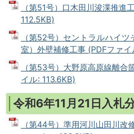
（第51号）口木田川浚渫推進工事
112.5KB)
（第52号）セントラルハイツそ
室）外壁補修工事 (PDFファイル: 
（第53号）大野原高原線離合箇
イル: 113.6KB)
令和6年11月21日入札
（第44号）準用河川山田川改修工