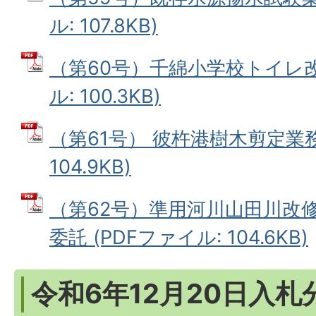
ル: 107.8KB)
（第60号）千綿小学校トイレ改
ル: 100.3KB)
（第61号） 彼杵港樹木剪定業務
104.9KB)
（第62号）準用河川山田川改
委託 (PDFファイル: 104.6KB)
令和6年12月20日入札