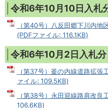
令和6年10月10日入札
（第40号）八反田郷下川内地
(PDFファイル: 116.1KB)
令和6年10月2日入札分
（第37号）釜の内線道路拡張工事
ァイル: 109.5KB)
（第38号）永田迎線路肩改良工事
106.6KB)