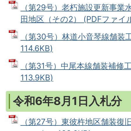
（第29号）老朽施設更新事業
田地区（その2） (PDFファイル: 
（第30号）林道小音琴線舗装工事
114.6KB)
（第31号）中尾本線舗装補修工事
113.9KB)
令和6年8月1日入札分
（第27号）東彼杵地区舗装復旧工