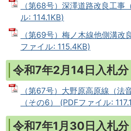
（第68号）深澤道路改良工事（
ル: 114.1KB)
（第69号）梅ノ木線他側溝改良工
ファイル: 115.4KB)
令和7年2月14日入札分
（第67号）大野原高原線（法
（その6） (PDFファイル: 117.1
令和7年1月30日入札分