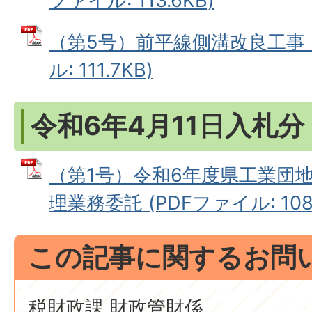
ファイル: 113.6KB)
（第5号）前平線側溝改良工事（
ル: 111.7KB)
令和6年4月11日入札分
（第1号）令和6年度県工業団
理業務委託 (PDFファイル: 108.
この記事に関するお問
税財政課 財政管財係