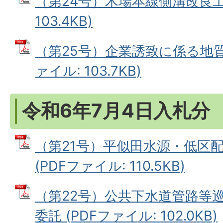
（第24号）木場本線側溝改良工事
103.4KB)
（第25号）企業誘致に係る地質
ァイル: 103.7KB)
令和6年7月4日入札分
（第21号）平似田水源・低区
(PDFファイル: 110.5KB)
（第22号）公共下水道管路等
委託 (PDFファイル: 102.0KB)