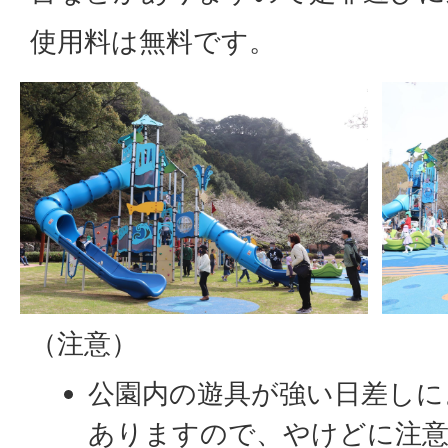
使用料は無料です。
（注意）
公園内の遊具が強い日差しに
ありますので、やけどに注