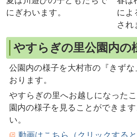
夏は川遊びの子どもたちで
春は
にぎわいます。
によ
され
やすらぎの里公園内の
公園内の様子を大村市の『きずな
おります。
やすらぎの里へお越しになったこ
園内の様子を見ることができます
い。
動画はこちら（クリックするとy