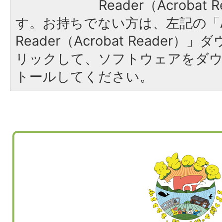
Reader（Acroba
す。お持ちでない方は、左記の「A
Reader（Acrobat Reade
リックして、ソフトウェアをダ
トールしてください。