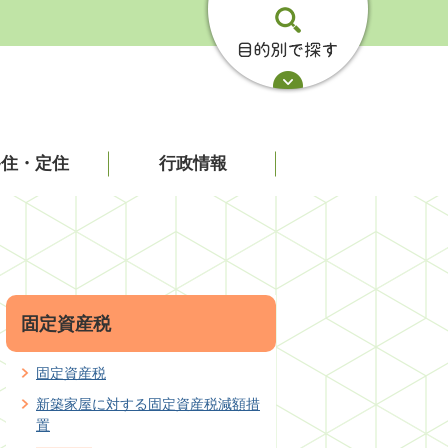
移住・定住
行政情報
固定資産税
固定資産税
新築家屋に対する固定資産税減額措
置