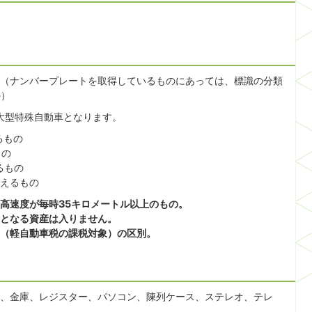
（ナンバープレートを取得しているものにあっては、標識の分類
の）
大型特殊自動車となります。
るもの
もの
るもの
超えるもの
高速度が毎時35キロメートル以上のもの。
となる資産は入りません。
（軽自動車税の課税対象）の区別。
、金庫、レジスター、パソコン、陳列ケース、ステレオ、テレ