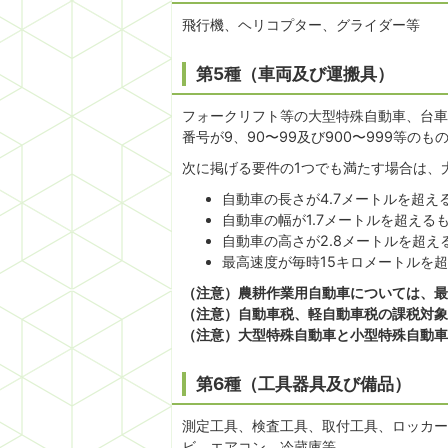
飛行機、ヘリコプター、グライダー等
第5種（車両及び運搬具）
フォークリフト等の大型特殊自動車、台車
番号が9、90〜99及び900〜999等のも
次に掲げる要件の1つでも満たす場合は、
自動車の長さが4.7メートルを超え
自動車の幅が1.7メートルを超える
自動車の高さが2.8メートルを超え
最高速度が毎時15キロメートルを
（注意）農耕作業用自動車については、最
（注意）自動車税、軽自動車税の課税対象
（注意）大型特殊自動車と小型特殊自動車
第6種（工具器具及び備品）
測定工具、検査工具、取付工具、ロッカー
ビ、エアコン、冷蔵庫等