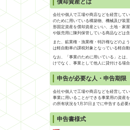
償却資産とは
会社や個人で工場や商店などを経営してい
のために用いている構築物、機械及び装置
形固定資産を償却資産といい、土地・家屋
や販売用に陳列保管している商品などは含
また、鉱業権・漁業権・特許権などのよう
は軽自動車の課税対象となっている軽自動
なお、「事業のために用いている」とは、
けでなく、事業として他人に貸付ける場合
申告が必要な人・申告期限
会社や個人で工場や商店などを経営してい
事業に用いることができる事業用の資産を
の所有状況を1月31日までに申告する必要
申告書様式