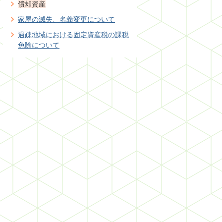
償却資産
家屋の滅失、名義変更について
過疎地域における固定資産税の課税
免除について