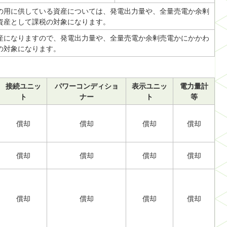
の用に供している資産については、発電出力量や、全量売電か余剰
資産として課税の対象になります。
産になりますので、発電出力量や、全量売電か余剰売電かにかかわ
の対象になります。
接続ユニッ
パワーコンディショ
表示ユニッ
電力量計
ト
ナー
ト
等
償却
償却
償却
償却
償却
償却
償却
償却
償却
償却
償却
償却