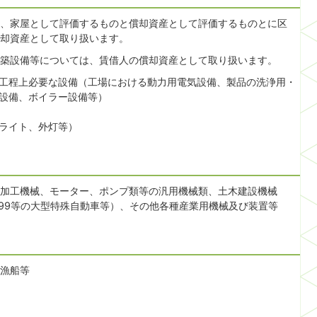
、家屋として評価するものと償却資産として評価するものとに区
却資産として取り扱います。
築設備等については、賃借人の償却資産として取り扱います。
工程上必要な設備（工場における動力用電気設備、製品の洗浄用・
設備、ボイラー設備等）
ライト、外灯等）
加工機械、モーター、ポンプ類等の汎用機械類、土木建設機械
〜099等の大型特殊自動車等）、その他各種産業用機械及び装置等
漁船等