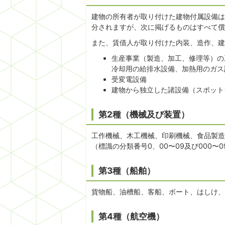
建物の所有者が取り付けた建物付属設備は
分されますが、次に掲げるものはすべて償
また、賃借人が取り付けた内装、造作、建
生産事業（製造、加工、修理等）の
冷却用の給排水設備、加熱用のガス
受変電設備
建物から独立した諸設備（スポット
第2種（機械及び装置）
工作機械、木工機械、印刷機械、食品製造
（標識の分類番号0、00〜09及び000
第3種（船舶）
貨物船、油槽船、客船、ボート、はしけ、
第4種（航空機）