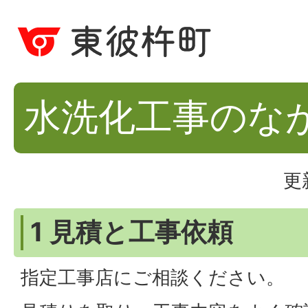
水洗化工事のな
更
1 見積と工事依頼
指定工事店にご相談ください。