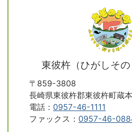
東彼杵（ひがしその
〒859-3808
長崎県東彼杵郡東彼杵町蔵本郷
電話：
0957-46-1111
ファックス：
0957-46-088