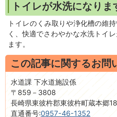
トイレが水洗になりま
トイレのくみ取りや浄化槽の維持
く、快適でさわやかな水洗トイレ
ます。
この記事に関するお問
水道課 下水道施設係
〒859－3808
長崎県東彼杵郡東彼杵町蔵本郷18
直通番号:
0957-46-1352