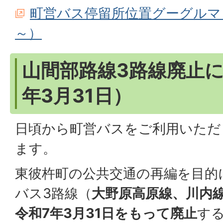
町営バス停留所位置グーグルマップ地
～）
山間部路線3路線廃止に
年3月31日）
日頃から町営バスをご利用いただ
ます。
東彼杵町の公共交通の再編を目的
バス3路線（
大野原高原線、川内
令和7年3月31日をもって廃止
す