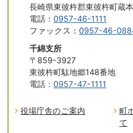
長崎県東彼杵郡東彼杵町蔵本郷
電話：
0957-46-1111
ファックス：
0957-46-088
千綿支所
〒859-3927
東彼杵町駄地郷148番地
電話：
0957-47-1111
役場庁舎のご案内
町
て