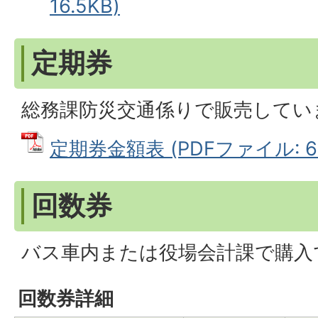
16.5KB)
定期券
総務課防災交通係りで販売してい
定期券金額表 (PDFファイル: 69
回数券
バス車内または役場会計課で購入
回数券詳細