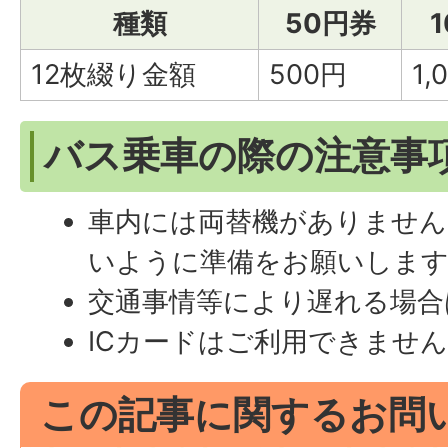
種類
50円券
12枚綴り金額
500円
1,
バス乗車の際の注意事
車内には両替機がありませ
いように準備をお願いしま
交通事情等により遅れる場合
ICカードはご利用できませ
この記事に関するお問