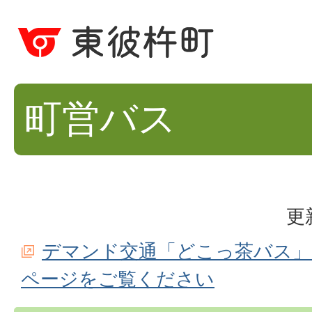
町営バス
更
デマンド交通「どこっ茶バス
ページをご覧ください