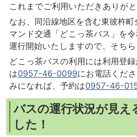
これまでご利用いただきありが
なお、同沿線地区を含む東彼杵町
マンド交通「どこっ茶バス」を令和
運行開始いたしますので、そちら
どこっ茶バスの利用には利用登録
は
0957-46-0099
にお電話くださ
みになれば、予約は
0957-46-01
バスの運行状況が見え
した！