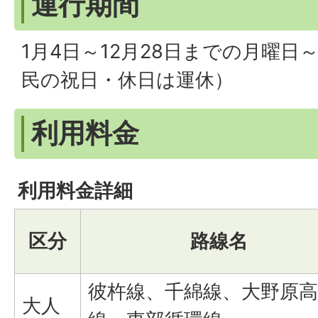
運行期間
1月4日～12月28日までの月曜
民の祝日・休日は運休）
利用料金
利用料金詳細
区分
路線名
彼杵線、千綿線、大野原高
大人