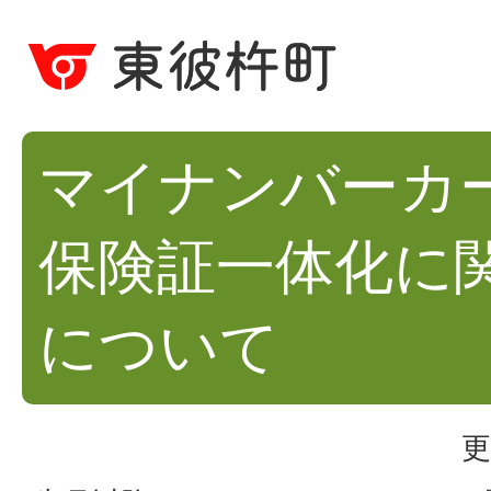
マイナンバーカ
保険証一体化に
について
更