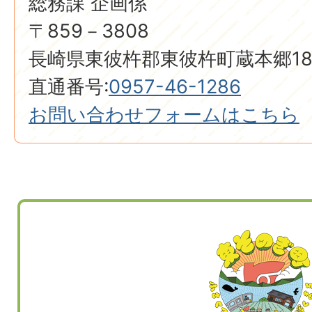
総務課 企画係
〒859－3808
長崎県東彼杵郡東彼杵町蔵本郷18
直通番号:
0957-46-1286
お問い合わせフォームはこちら