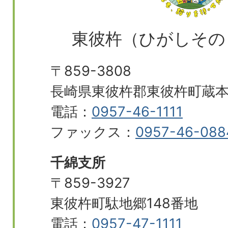
東彼杵（ひがしその
〒859-3808
長崎県東彼杵郡東彼杵町蔵本郷
電話：
0957-46-1111
ファックス：
0957-46-088
千綿支所
〒859-3927
東彼杵町駄地郷148番地
電話：
0957-47-1111