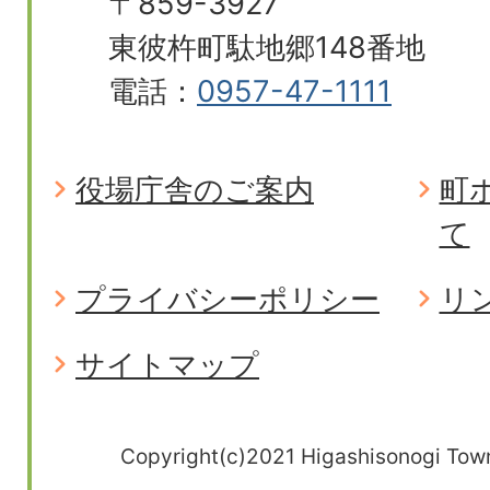
〒859-3927
東彼杵町駄地郷148番地
電話：
0957-47-1111
役場庁舎のご案内
町
て
プライバシーポリシー
リ
サイトマップ
Copyright(c)2021 Higashisonogi Town