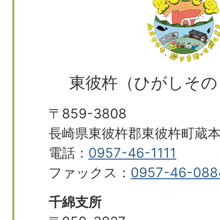
東彼杵（ひがしその
〒859-3808
長崎県東彼杵郡東彼杵町蔵本郷
電話：
0957-46-1111
ファックス：
0957-46-088
千綿支所