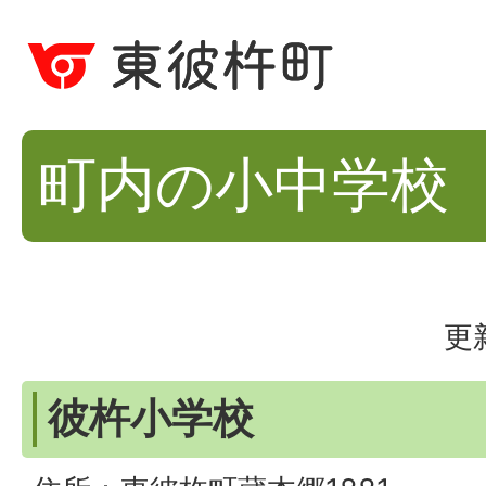
町内の小中学校
更
彼杵小学校