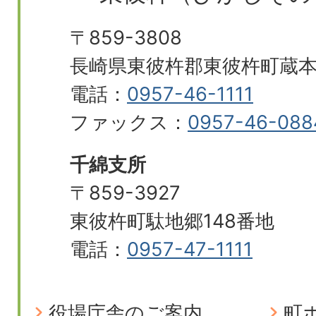
〒859-3808
長崎県東彼杵郡東彼杵町蔵本郷
電話：
0957-46-1111
ファックス：
0957-46-088
千綿支所
〒859-3927
東彼杵町駄地郷148番地
電話：
0957-47-1111
役場庁舎のご案内
町