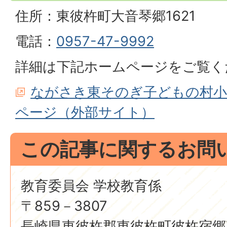
住所：東彼杵町大音琴郷1621
電話：
0957-47-9992
詳細は下記ホームページをご覧く
ながさき東そのぎ子どもの村小
ページ（外部サイト）
この記事に関するお問
教育委員会 学校教育係
〒859－3807
長崎県東彼杵郡東彼杵町彼杵宿郷7