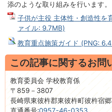
添のような取り組みを行います。
子供が主役 主体性・創造性を育
ァイル: 9.7MB)
教育重点施策ガイド (PNG: 6.4
この記事に関するお問
教育委員会 学校教育係
〒859－3807
長崎県東彼杵郡東彼杵町彼杵宿郷7
直通番号:
0957-46-0353