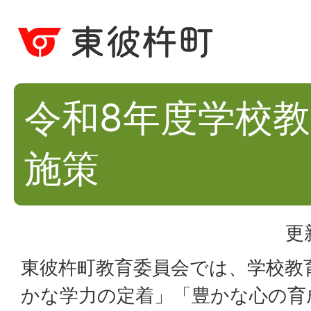
令和8年度学校
施策
更
東彼杵町教育委員会では、学校教
かな学力の定着」「豊かな心の育