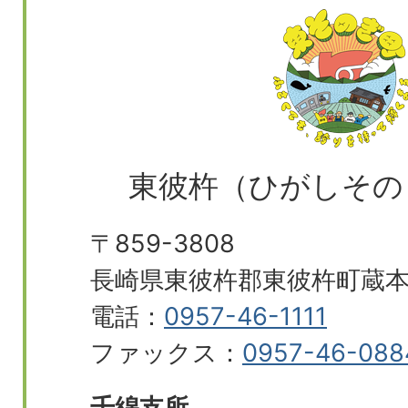
東彼杵（ひがしその
〒859-3808
長崎県東彼杵郡東彼杵町蔵本郷
電話：
0957-46-1111
ファックス：
0957-46-088
千綿支所