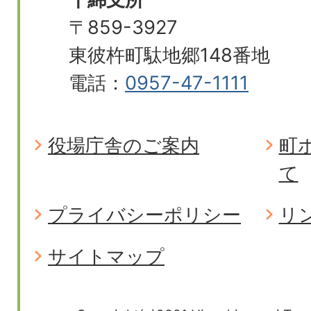
〒859-3927
東彼杵町駄地郷148番地
電話：
0957-47-1111
役場庁舎のご案内
町
て
プライバシーポリシー
リ
サイトマップ