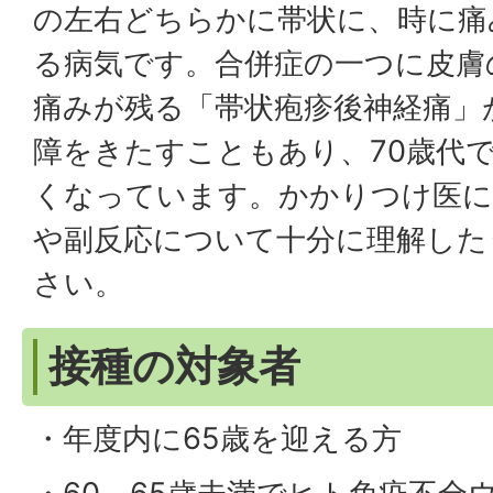
の左右どちらかに帯状に、時に痛
る病気です。合併症の一つに皮膚
痛みが残る「帯状疱疹後神経痛」
障をきたすこともあり、70歳代
くなっています。かかりつけ医に
や副反応について十分に理解した
さい。
接種の対象者
・年度内に65歳を迎える方