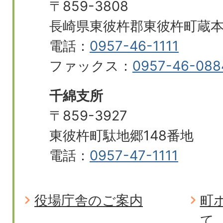
〒859-3808
長崎県東彼杵郡東彼杵町蔵本郷
電話：
0957-46-1111
ファックス：
0957-46-088
千綿支所
〒859-3927
東彼杵町駄地郷148番地
電話：
0957-47-1111
役場庁舎のご案内
町
て