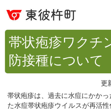
帯状疱疹ワクチ
防接種について
更
帯状疱疹は、過去に水痘にかかっ
た水痘帯状疱疹ウイルスが再活性