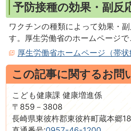
予防接種の効果・副反
ワクチンの種類によって効果・副
す。厚生労働省のホームページで
厚生労働省ホームページ（帯状
この記事に関するお問
こども健康課 健康増進係
〒859－3808
長崎県東彼杵郡東彼杵町蔵本郷18
直通番号:
0957-46-1200