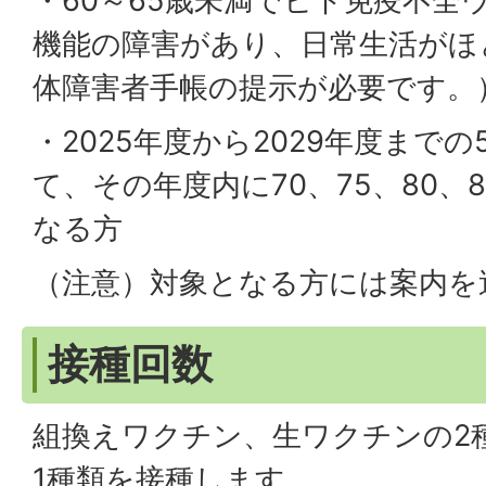
・60～65歳未満でヒト免疫不全
機能の障害があり、日常生活がほ
体障害者手帳の提示が必要です。
・2025年度から2029年度まで
て、その年度内に70、75、80、8
なる方
（注意）対象となる方には案内を
接種回数
組換えワクチン、生ワクチンの2
1種類を接種します。