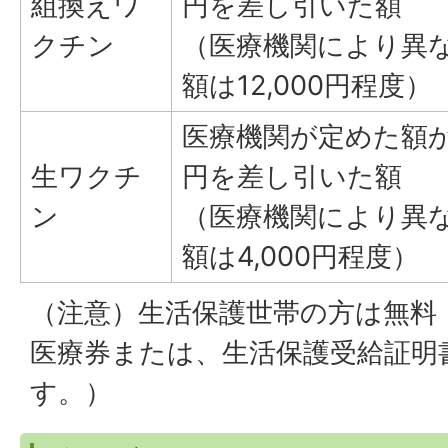
組換えワ
円を差し引いた額
クチン
（医療機関により異
額は12,000円程度）
医療機関が定めた額か
生ワクチ
円を差し引いた額
ン
（医療機関により異
額は4,000円程度）
（注意）生活保護世帯の方は無料
医療券または、生活保護受給証明
す。）