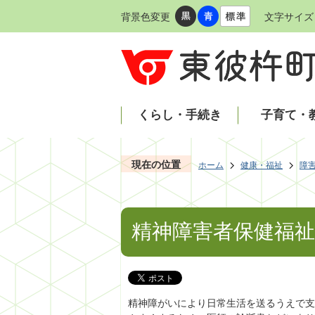
背景色変更
文字サイズ
くらし・手続き
子育て・
現在の位置
ホーム
健康・福祉
障
精神障害者保健福祉
精神障がいにより日常生活を送るうえで支