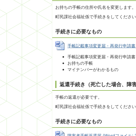
お持ちの手帳の住所や氏名を変更します。
町民課社会福祉係で手続きをしてください
手続きに必要なもの
手帳記載事項変更届・再発行申請書 (Wo
手帳記載事項変更届・再発行申請書
お持ちの手帳
マイナンバーがわかるもの
返還手続き（死亡した場合、障
手帳の返還が必要です。
町民課社会福祉係で手続きをしてください
手続きに必要なもの
障害者手帳返還届 (Wordファイル: 34