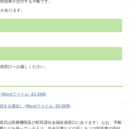
県知事が交付する手帳です。
級があります。
係窓口へお越しください。
rdファイル: 42.5KB)
場合） (Wordファイル: 30.0KB)
様式は医療機関及び町民課社会福祉係窓口にあります） なお、手帳
書などを持っている人は、年金証書などの写しおよび同意書の添付