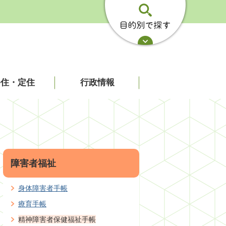
移住・定住
行政情報
障害者福祉
身体障害者手帳
療育手帳
精神障害者保健福祉手帳