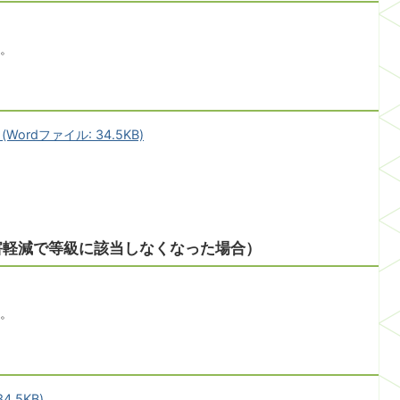
。
rdファイル: 34.5KB)
害軽減で等級に該当しなくなった場合）
。
.5KB)