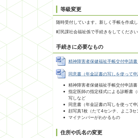
等級変更
随時受付しています。新しく手帳を作成し
町民課社会福祉係で手続きをしてください
手続きに必要なもの
精神障害者保健福祉手帳交付申請書 (Wo
同意書（年金証書の写しを使って申請する
精神障害者保健福祉手帳交付申請書
指定医師の指定様式による診断書（
写しなど
同意書（年金証書の写しを使って申
顔写真1枚（たて4センチ、よこ3セ
マイナンバーがわかるもの
住所や氏名の変更