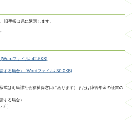
、旧手帳は県に返還します。
。
rdファイル: 42.5KB)
場合） (Wordファイル: 30.0KB)
様式は町民課社会福祉係窓口にあります）または障害年金の証書の
請する場合）
ンチ）