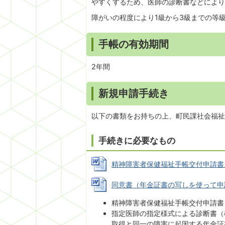
やすくするため、医師の診断書などにより
障がいの程度により1級から3級までの等
手帳の有効期間
2年間
新規申請手続き
以下の書類をお持ちの上、町民課社会福祉
手続きに必要なもの
精神障害者保健福祉手帳交付申請書 (Wo
同意書（年金証書の写しを使って申請する
精神障害者保健福祉手帳交付申請書
指定医師の指定様式による診断書（
取得と同一の障害に起因する年金証