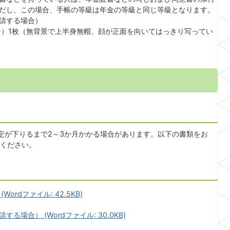
だし、この場合、手帳の等級は年金の等級と同じ等級となります。
請する場合）
チ）1枚（無背景で上半身無帽、顔が正面を向いてはっきり写ってい
定が下りるまで2～3か月かかる場合があります。以下の書類をお
ください。
rdファイル: 42.5KB)
場合） (Wordファイル: 30.0KB)