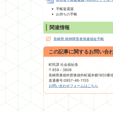
手帳返還届
お持ちの手帳
関連情報
長崎県 精神障害者保健福祉手帳
この記事に関するお問い合
町民課 社会福祉係
〒859－3808
長崎県東彼杵郡東彼杵町蔵本郷1850番
直通番号:0957-46-1155
お問い合わせフォームはこちら