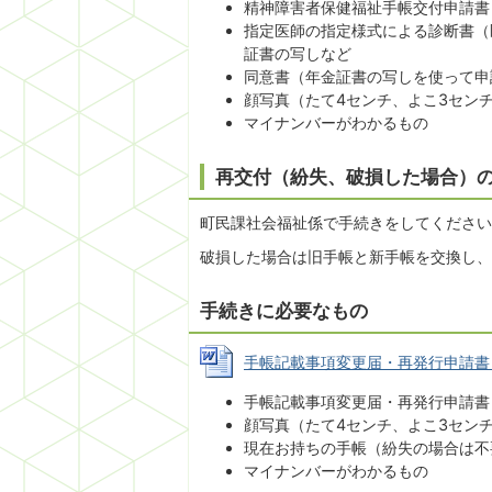
精神障害者保健福祉手帳交付申請書
指定医師の指定様式による診断書（
証書の写しなど
同意書（年金証書の写しを使って申
顔写真（たて4センチ、よこ3セン
マイナンバーがわかるもの
再交付（紛失、破損した場合）
町民課社会福祉係で手続きをしてください
破損した場合は旧手帳と新手帳を交換し、
手続きに必要なもの
手帳記載事項変更届・再発行申請書 (Wo
手帳記載事項変更届・再発行申請書
顔写真（たて4センチ、よこ3センチ
現在お持ちの手帳（紛失の場合は不
マイナンバーがわかるもの