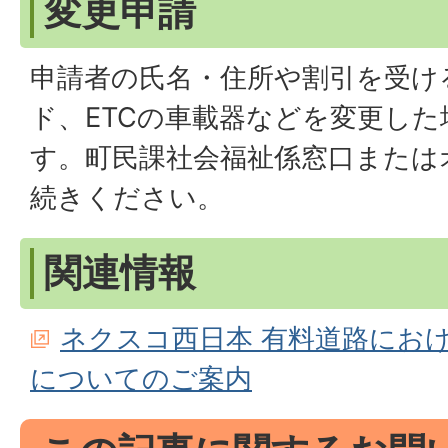
変更申請
申請者の氏名・住所や割引を受ける
ド、ETCの車載器などを変更し
す。町民課社会福祉係窓口または
続きください。
関連情報
ネクスコ西日本 有料道路にお
についてのご案内