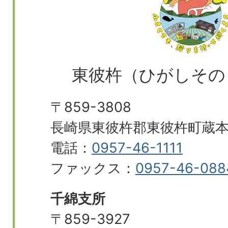
東彼杵（ひがしその
〒859-3808
長崎県東彼杵郡東彼杵町蔵本郷
電話：
0957-46-1111
ファックス：
0957-46-088
千綿支所
〒859-3927