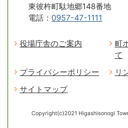
東彼杵町駄地郷148番地
電話：
0957-47-1111
役場庁舎のご案内
町
て
プライバシーポリシー
リ
サイトマップ
Copyright(c)2021 Higashisonogi Town