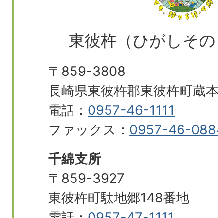
東彼杵（ひがしその
〒859-3808
長崎県東彼杵郡東彼杵町蔵本郷
電話：
0957-46-1111
ファックス：
0957-46-088
千綿支所
〒859-3927
東彼杵町駄地郷148番地
電話：
0957-47-1111