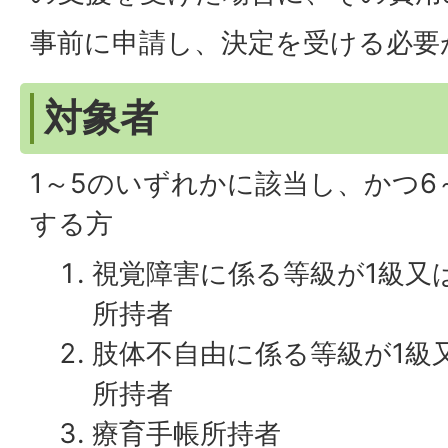
事前に申請し、決定を受ける必要
対象者
1～5のいずれかに該当し、かつ6
する方
視覚障害に係る等級が1級又
所持者
肢体不自由に係る等級が1級
所持者
療育手帳所持者