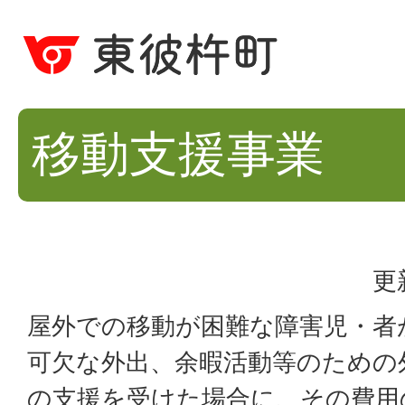
移動支援事業
更
屋外での移動が困難な障害児・者
可欠な外出、余暇活動等のための
の支援を受けた場合に、その費用