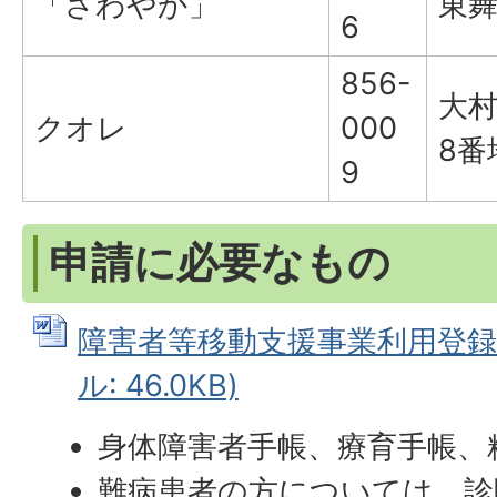
「さわやか」
東舞
6
856-
大村
クオレ
000
8番
9
申請に必要なもの
障害者等移動支援事業利用登録申
ル: 46.0KB)
身体障害者手帳、療育手帳、
難病患者の方については、診