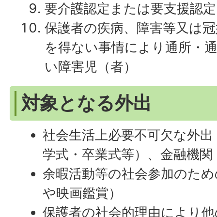
要介護認定または要支援認
保護者の疾病、障害等又は冠
を得ない事情により通所・
い障害児（者）
対象となる外出
社会生活上必要不可欠な外出
学式・卒業式等）、金融機関
余暇活動等の社会参加のため
や映画鑑賞）
保護者の社会的理由により他