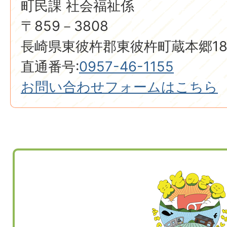
町民課 社会福祉係
〒859－3808
長崎県東彼杵郡東彼杵町蔵本郷18
直通番号:
0957-46-1155
お問い合わせフォームはこちら