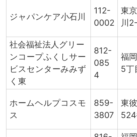
112-
東
ジャパンケア小石川
0002
川2-
社会福祉法人グリー
812-
ンコープふくしサー
福
085
ビスセンターみみず
5丁
4
く東
ホームヘルプコスモ
859-
東
ス
3807
52
816-
福