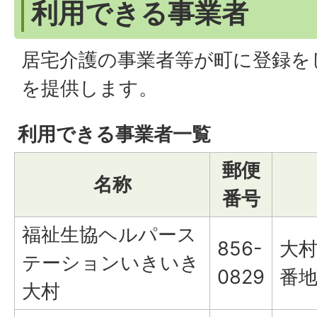
利用できる事業者
居宅介護の事業者等が町に登録を
を提供します。
利用できる事業者一覧
郵便
名称
番号
福祉生協ヘルパース
856-
大村
テーションいきいき
0829
番地
大村